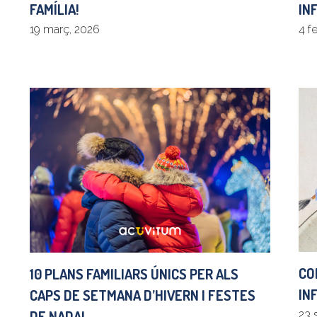
FAMÍLIA!
IN
19 març, 2026
4 f
CO
10 PLANS FAMILIARS ÚNICS PER ALS
IN
CAPS DE SETMANA D’HIVERN I FESTES
DE NADAL
23 