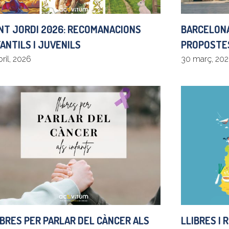
NT JORDI 2026: RECOMANACIONS
BARCELONA
FANTILS I JUVENILS
PROPOSTES
bril, 2026
30 març, 20
IBRES PER PARLAR DEL CÀNCER ALS
LLIBRES I