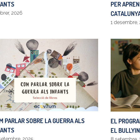
FANTS
PER APREN
CATALUNYA
ebrer, 2026
1 desembre,
M PARLAR SOBRE LA GUERRA ALS
EL PROGRA
FANTS
EL BULLYIN
setembre, 2025
8 setembre,