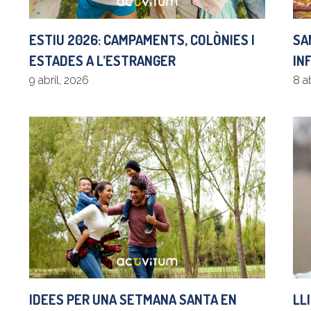
SA
ESTIU 2026: CAMPAMENTS, COLÒNIES I
IN
ESTADES A L’ESTRANGER
8 a
9 abril, 2026
IDEES PER UNA SETMANA SANTA EN
LL