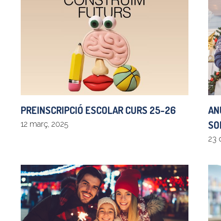
AN
PREINSCRIPCIÓ ESCOLAR CURS 25-26
SO
12 març, 2025
23 