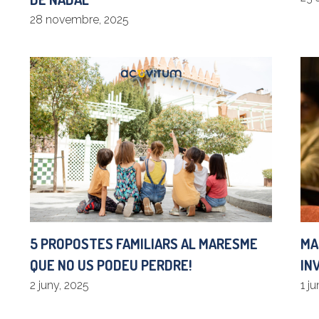
28 novembre, 2025
5 PROPOSTES FAMILIARS AL MARESME
MA
QUE NO US PODEU PERDRE!
IN
2 juny, 2025
1 j