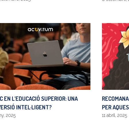
C EN L’EDUCACIÓ SUPERIOR: UNA
RECOMANAC
VERSIÓ INTEL·LIGENT?
PER AQUES
uny, 2025
11 abril, 2025