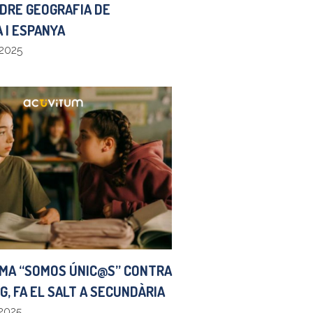
DRE GEOGRAFIA DE
 I ESPANYA
 2025
MA “SOMOS ÚNIC@S” CONTRA
G, FA EL SALT A SECUNDÀRIA
 2025