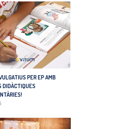
IVULGATIUS PER EP AMB
S DIDÀCTIQUES
NTÀRIES!
5