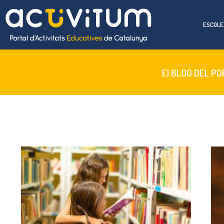
ESCOLE
El BLOG DEL P