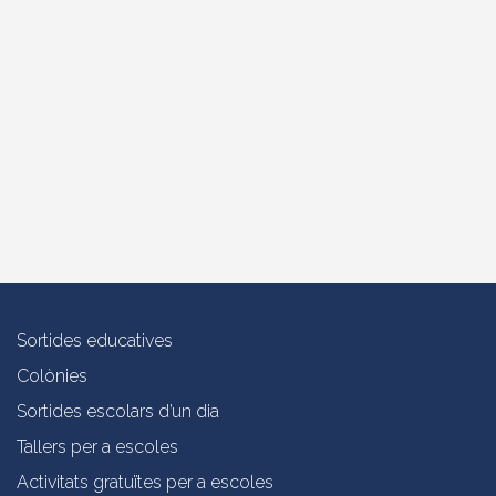
Sortides educatives
Colònies
Sortides escolars d’un dia
Tallers per a escoles
Activitats gratuïtes per a escoles