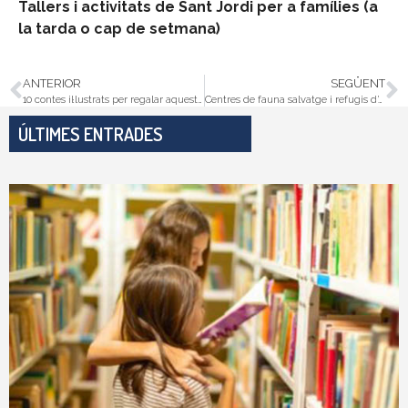
Tallers i activitats de Sant Jordi per a famílies (a
la tarda o cap de setmana)
ANTERIOR
SEGÜENT
10 contes il·lustrats per regalar aquest Sant Jordi
Centres de fauna salvatge i refugis d’animals a Catalunya
ÚLTIMES ENTRADES