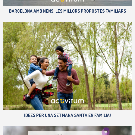
BARCELONA AMB NENS: LES MILLORS PROPOSTES FAMILIARS
IDEES PER UNA SETMANA SANTA EN FAMÍLIA!