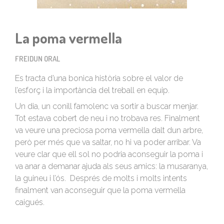
La poma vermella
FREIDUN ORAL
Es tracta d’una bonica història sobre el valor de
l’esforç i la importància del treball en equip.
Un dia, un conill famolenc va sortir a buscar menjar.
Tot estava cobert de neu i no trobava res. Finalment
va veure una preciosa poma vermella dalt dun arbre,
però per més que va saltar, no hi va poder arribar. Va
veure clar que ell sol no podria aconseguir la poma i
va anar a demanar ajuda als seus amics: la musaranya,
la guineu i l’ós. Després de molts i molts intents
finalment van aconseguir que la poma vermella
caigués.