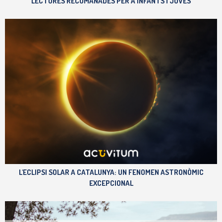
LECTURES RECOMANADES PER A INFANTS I JOVES
L'ECLIPSI SOLAR A CATALUNYA: UN FENOMEN ASTRONÒMIC
EXCEPCIONAL