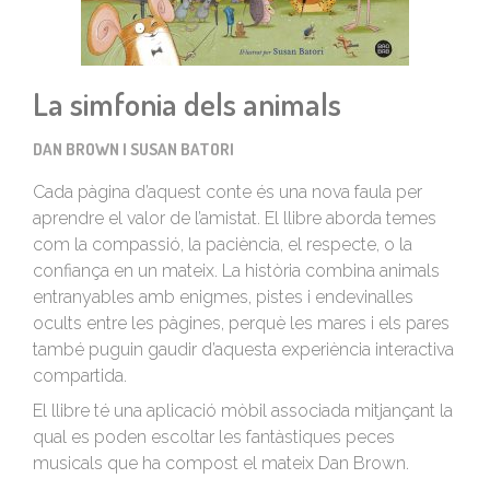
La simfonia dels animals
DAN BROWN I SUSAN BATORI
Cada pàgina d’aquest conte és una nova faula per
aprendre el valor de l’amistat. El llibre aborda temes
com la compassió, la paciència, el respecte, o la
confiança en un mateix. La història combina animals
entranyables amb enigmes, pistes i endevinalles
ocults entre les pàgines, perquè les mares i els pares
també puguin gaudir d’aquesta experiència interactiva
compartida.
El llibre té una aplicació mòbil associada mitjançant la
qual es poden escoltar les fantàstiques peces
musicals que ha compost el mateix Dan Brown.