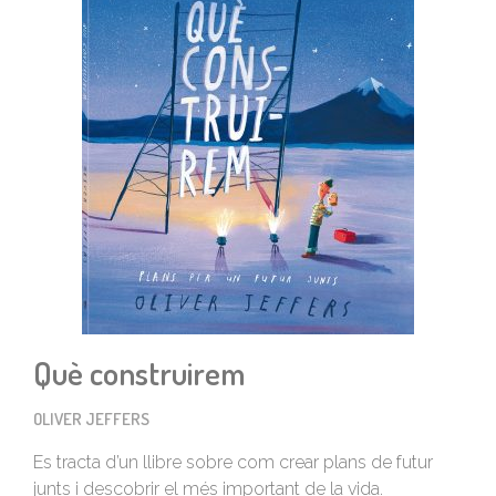
Què construirem
OLIVER JEFFERS
Es tracta d’un llibre sobre com crear plans de futur
junts i descobrir el més important de la vida.