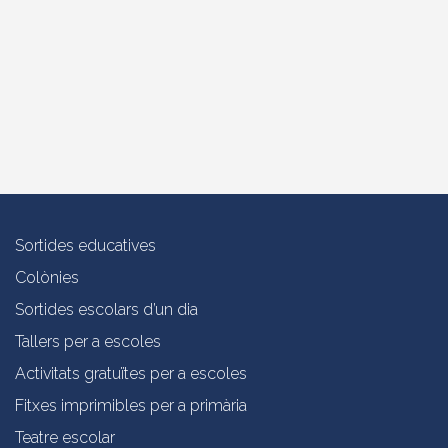
Sortides educatives
Colònies
Sortides escolars d’un dia
Tallers per a escoles
Activitats gratuïtes per a escoles
Fitxes imprimibles per a primària
Teatre escolar