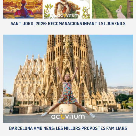
SANT JORDI 2026: RECOMANACIONS INFANTILS I JUVENILS
BARCELONA AMB NENS: LES MILLORS PROPOSTES FAMILIARS