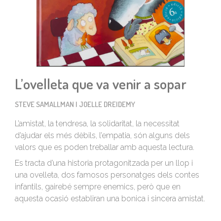
L’ovelleta que va venir a sopar
STEVE SAMALLMAN I JOELLE DREIDEMY
L’amistat, la tendresa, la solidaritat, la necessitat
d’ajudar els més dèbils, l’empatia, són alguns dels
valors que es poden treballar amb aquesta lectura.
Es tracta d’una historia protagonitzada per un llop i
una ovelleta, dos famosos personatges dels contes
infantils, gairebé sempre enemics, però que en
aquesta ocasió establiran una bonica i sincera amistat.