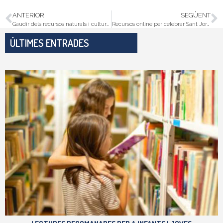
ANTERIOR
SEGÜENT
Gaudir dels recursos naturals i culturals a l’aire lliure
Recursos online per celebrar Sant Jordi!
ÚLTIMES ENTRADES