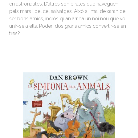
en astronautes. D’altres són pirates que naveguen
pels mars i pel cel salvatges. Això si, mai deixaran de
ser bons amics, inclòs quan arriba un noi nou que vol
unir-se a ells. Poden dos grans amics convertir-se en
tres?