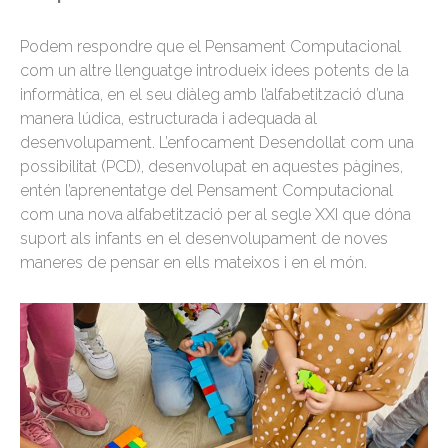
Podem respondre que el Pensament Computacional
com un altre llenguatge introdueix idees potents de la
informàtica, en el seu diàleg amb l’alfabetització d’una
manera lúdica, estructurada i adequada al
desenvolupament. L’enfocament Desendollat com una
possibilitat (PCD), desenvolupat en aquestes pàgines,
entén l’aprenentatge del Pensament Computacional
com una nova alfabetització per al segle XXI que dóna
suport als infants en el desenvolupament de noves
maneres de pensar en ells mateixos i en el món.