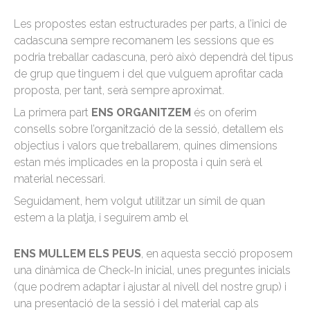
Les propostes estan estructurades per parts, a l’inici de
cadascuna sempre recomanem les sessions que es
podria treballar cadascuna, però això dependrà del tipus
de grup que tinguem i del que vulguem aprofitar cada
proposta, per tant, serà sempre aproximat.
La primera part
ENS ORGANITZEM
és on oferim
consells sobre l’organització de la sessió, detallem els
objectius i valors que treballarem, quines dimensions
estan més implicades en la proposta i quin serà el
material necessari.
Seguidament, hem volgut utilitzar un símil de quan
estem a la platja, i seguirem amb el
ENS MULLEM ELS PEUS
, en aquesta secció proposem
una dinàmica de Check-In inicial, unes preguntes inicials
(que podrem adaptar i ajustar al nivell del nostre grup) i
una presentació de la sessió i del material cap als