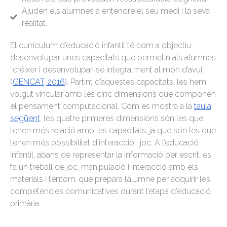
Ajuden els alumnes a entendre el seu medi i la seva
realitat.
El currículum d’educació infantil té com a objectiu
desenvolupar unes capacitats que permetin als alumnes
“créixer i desenvolupar-se integralment al món d’avui”
(
GENCAT, 2016
). Partint d’aquestes capacitats, les hem
volgut vincular amb les cinc dimensions que componen
el pensament computacional. Com es mostra a la
taula
següent
, les quatre primeres dimensions són les que
tenen més relació amb les capacitats, ja que són les que
tenen més possibilitat d’interacció i joc. A l’educació
infantil, abans de representar la informació per escrit, es
fa un treball de joc, manipulació i interacció amb els
materials i l’entorn, que prepara l’alumne per adquirir les
competències comunicatives durant l’etapa d’educació
primària.