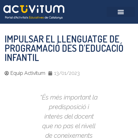
IMPULSAR EL LLENGUATGE DE
PROGRAMACIÓ DES D’EDUCACIÓ
INFANTIL
Equip Activitum
13/01/2023
“És més important la
predisposició i
interès del docent
que no pas el nivell
de coneixements