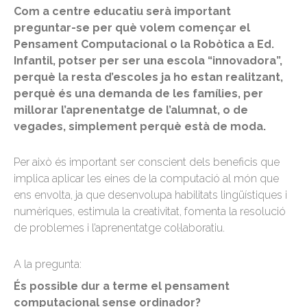
Com a centre educatiu serà important
preguntar-se per què volem començar el
Pensament Computacional o la Robòtica a Ed.
Infantil, potser per ser una escola “innovadora”,
perquè la resta d’escoles ja ho estan realitzant,
perquè és una demanda de les famílies, per
millorar l’aprenentatge de l’alumnat, o de
vegades, simplement perquè està de moda.
Per això és important ser conscient dels beneficis que
implica aplicar les eines de la computació al món que
ens envolta, ja que desenvolupa habilitats lingüístiques i
numèriques, estimula la creativitat, fomenta la resolució
de problemes i l’aprenentatge col·laboratiu.
A la pregunta:
És possible dur a terme el pensament
computacional sense ordinador?