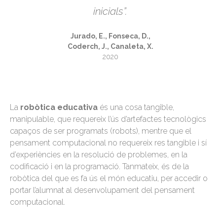
inicials”.
Jurado, E., Fonseca, D.,
Coderch, J., Canaleta, X.
2020
La
robòtica educativa
és una cosa tangible,
manipulable, que requereix l’ús d’artefactes tecnològics
capaços de ser programats (robots), mentre que el
pensament computacional no requereix res tangible i sí
d’experiències en la resolució de problemes, en la
codificació i en la programació. Tanmateix, és de la
robòtica del que es fa ús el món educatiu, per accedir o
portar l’alumnat al desenvolupament del pensament
computacional.