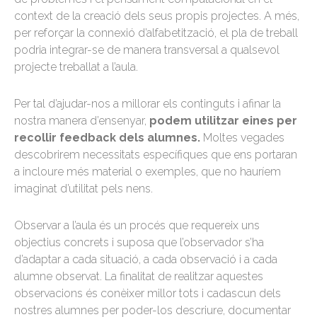
context de la creació dels seus propis projectes. A més,
per reforçar la connexió d’alfabetització, el pla de treball
podria integrar-se de manera transversal a qualsevol
projecte treballat a l’aula.
Per tal d’ajudar-nos a millorar els continguts i afinar la
nostra manera d’ensenyar,
podem utilitzar eines per
recollir feedback dels alumnes.
Moltes vegades
descobrirem necessitats específiques que ens portaran
a incloure més material o exemples, que no hauríem
imaginat d’utilitat pels nens.
Observar a l’aula és un procés que requereix uns
objectius concrets i suposa que l’observador s’ha
d’adaptar a cada situació, a cada observació i a cada
alumne observat. La finalitat de realitzar aquestes
observacions és conèixer millor tots i cadascun dels
nostres alumnes per poder-los descriure, documentar