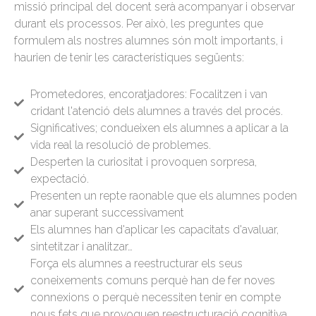
missió principal del docent serà acompanyar i observar
durant els processos. Per això, les preguntes que
formulem als nostres alumnes són molt importants, i
haurien de tenir les característiques següents:
Prometedores, encoratjadores: Focalitzen i van
cridant l'atenció dels alumnes a través del procés.
Significatives; condueixen els alumnes a aplicar a la
vida real la resolució de problemes.
Desperten la curiositat i provoquen sorpresa,
expectació.
Presenten un repte raonable que els alumnes poden
anar superant successivament
Els alumnes han d'aplicar les capacitats d'avaluar,
sintetitzar i analitzar…
Força els alumnes a reestructurar els seus
coneixements comuns perquè han de fer noves
connexions o perquè necessiten tenir en compte
nous fets que provoquen reestructuració cognitiva.