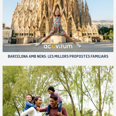
BARCELONA AMB NENS: LES MILLORS PROPOSTES FAMILIARS