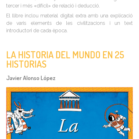
tercer i més «difícil» de relació i deducció.
El llibre inclou material digital extra amb una explicació
de varis elements de les civilitzacions i un text
introductori de cada època.
LA HISTORIA DEL MUNDO EN 25
HISTORIAS
Javier Alonso López