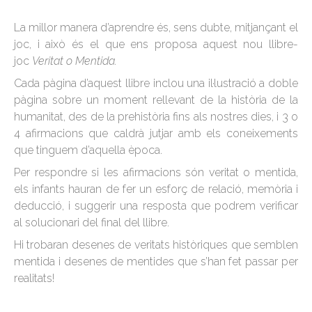
La millor manera d’aprendre és, sens dubte, mitjançant el
joc, i això és el que ens proposa aquest nou llibre-
joc
Veritat o Mentida.
Cada pàgina d’aquest llibre inclou una il·lustració a doble
pàgina sobre un moment rellevant de la història de la
humanitat, des de la prehistòria fins als nostres dies, i 3 o
4 afirmacions que caldrà jutjar amb els coneixements
que tinguem d’aquella època.
Per respondre si les afirmacions són veritat o mentida,
els infants hauran de fer un esforç de relació, memòria i
deducció, i suggerir una resposta que podrem verificar
al solucionari del final del llibre.
Hi trobaran desenes de veritats històriques que semblen
mentida i desenes de mentides que s’han fet passar per
realitats!