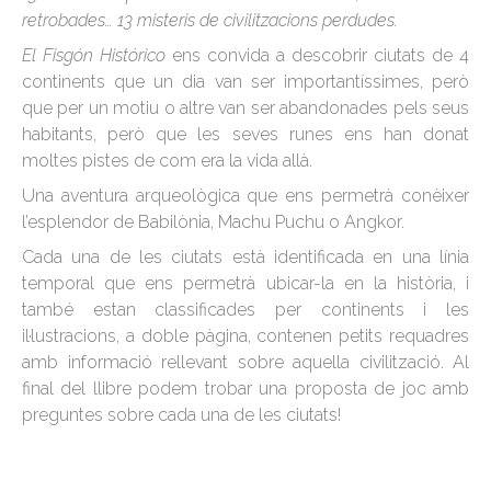
retrobades… 13 misteris de civilitzacions perdudes.
El Fisgón Histórico
ens convida a descobrir ciutats de 4
continents que un dia van ser importantíssimes, però
que per un motiu o altre van ser abandonades pels seus
habitants, però que les seves runes ens han donat
moltes pistes de com era la vida allà.
Una aventura arqueològica que ens permetrà conèixer
l’esplendor de Babilònia, Machu Puchu o Angkor.
Cada una de les ciutats està identificada en una línia
temporal que ens permetrà ubicar-la en la història, i
també estan classificades per continents i les
il·lustracions, a doble pàgina, contenen petits requadres
amb informació rellevant sobre aquella civilització. Al
final del llibre podem trobar una proposta de joc amb
preguntes sobre cada una de les ciutats!