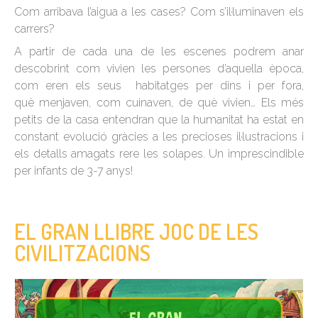
Com arribava l’aigua a les cases? Com s’il·luminaven els
carrers?
A partir de cada una de les escenes podrem anar
descobrint com vivien les persones d’aquella època,
com eren els seus habitatges per dins i per fora,
què menjaven, com cuinaven, de què vivien… Els més
petits de la casa entendran que la humanitat ha estat en
constant evolució gràcies a les precioses il·lustracions i
els detalls amagats rere les solapes. Un imprescindible
per infants de 3-7 anys!
EL GRAN LLIBRE JOC DE LES
CIVILITZACIONS