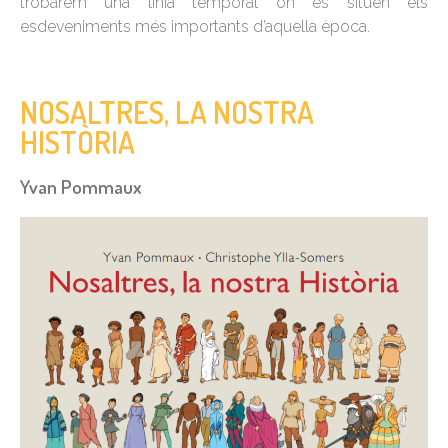
trobarem una línia temporal on es situen els
esdeveniments més importants d’aquella època.
NOSALTRES, LA NOSTRA
HISTÒRIA
Yvan Pommaux