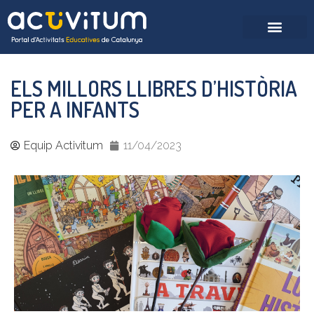
ELS MILLORS LLIBRES D’HISTÒRIA
PER A INFANTS
Equip Activitum
11/04/2023