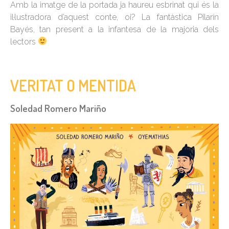
Amb la imatge de la portada ja haureu esbrinat qui és la
il·lustradora d’aquest conte, oi? La fantàstica Pilarín
Bayés, tan present a la infantesa de la majoria dels
lectors
VERITAT O MENTIDA
Soledad Romero Mariño