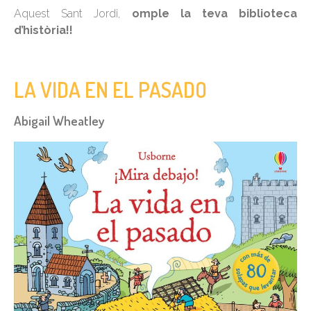
Aquest Sant Jordi,
omple la teva biblioteca
d’història!!
LA VIDA EN EL PASADO
Abigail Wheatley