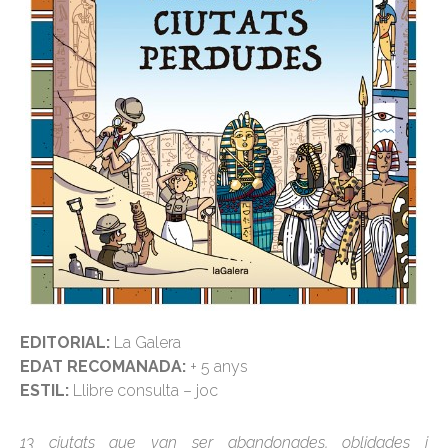
EDITORIAL:
La Galera
EDAT RECOMANADA:
+ 5 anys
ESTIL:
Llibre consulta – joc
13 ciutats que van ser abandonades, oblidades i