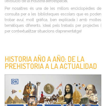
l’evolució de la indústria aeroespacial.
Per nosaltres és una de les millors enciclopèdies de
consulta per a les biblioteques escolars que es poden
trobar avui, molt gràfica, ben explicada i amb moltes
temàtiques diferents, ideal pels treballs per projectes i
per contextualitzar situacions d’aprenentatge!
HISTORIA AÑO A AÑO: DE LA
PREHISTORIA A LA ACTUALIDAD