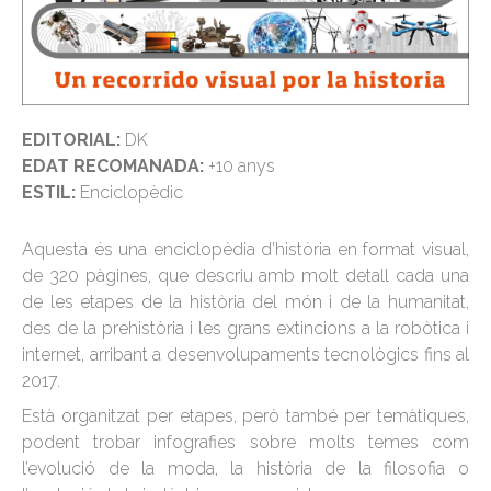
EDITORIAL:
DK
EDAT RECOMANADA:
+10 anys
ESTIL:
Enciclopèdic
Aquesta és una enciclopèdia d’història en format visual,
de 320 pàgines, que descriu amb molt detall cada una
de les etapes de la història del món i de la humanitat,
des de la prehistòria i les grans extincions a la robòtica i
internet, arribant a desenvolupaments tecnològics fins al
2017.
Està organitzat per etapes, però també per temàtiques,
podent trobar infografies sobre molts temes com
l’evolució de la moda, la història de la filosofia o