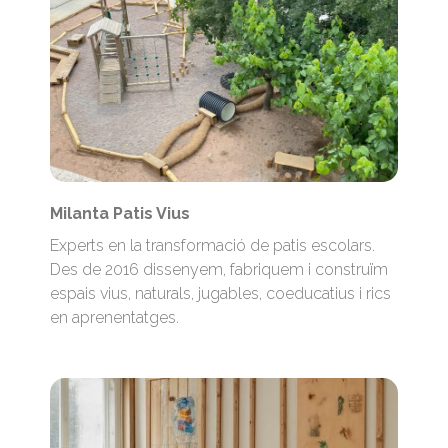
Milanta Patis Vius
Experts en la transformació de patis escolars.
Des de 2016 dissenyem, fabriquem i construïm
espais vius, naturals, jugables, coeducatius i rics
en aprenentatges.