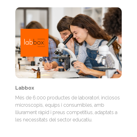
Labbox
Més de 6.000 productes de laboratori, inclosos
microscopis, equips i consumibles, amb
lliurament ràpid i preus competitius, adaptats a
les necessitats del sector educatiu.