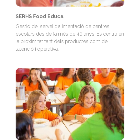
SERHS Food Educa
Gestió del servei d’alimentació de centres
escolars des de fa més de 40 anys. Es centra en
la proximitat tant dels productes com de
l’atenció i operativa.