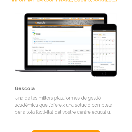
Gescola
Una de les millors plataformes de gestió
acadèmica que t’ofereix una solució completa
per a tota l’activitat del vostre centre educatiu.