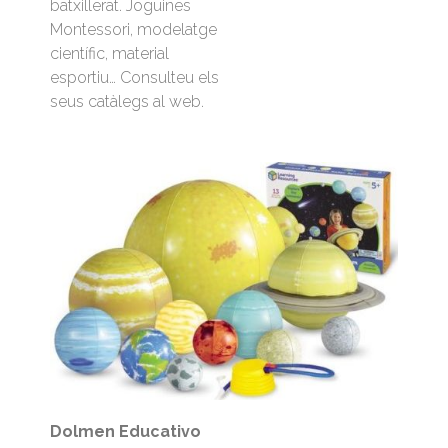
batxillerat. Joguines
Montessori, modelatge
científic, material
esportiu… Consulteu els
seus catàlegs al web.
Dolmen Educativo