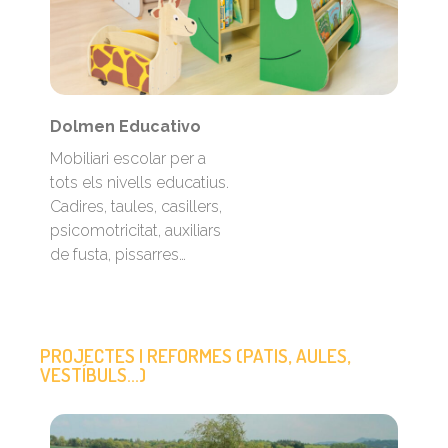
Dolmen Educativo
Mobiliari escolar per a
tots els nivells educatius.
Cadires, taules, casillers,
psicomotricitat, auxiliars
de fusta, pissarres…
PROJECTES I REFORMES (PATIS, AULES,
VESTÍBULS...)