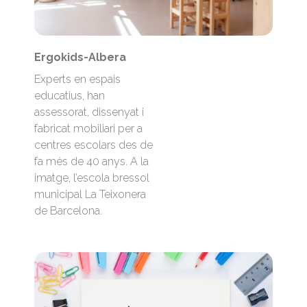
Ergokids-Albera
Experts en espais
educatius, han
assessorat, dissenyat i
fabricat mobiliari per a
centres escolars des de
fa més de 40 anys. A la
imatge, l’escola bressol
municipal La Teixonera
de Barcelona.