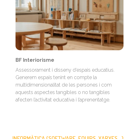
BF Interiorisme
Assessorament i disseny d’espais educatius.
Generem espais tenint en compte la
multidimensionalitat de les persones i com
aquests aspectes tangibles o no tangibles
afecten l’activitat educativa i l’aprenentatge.
INFORMÀTICA (SOFTWARE, EQUIPS, XARXES...)