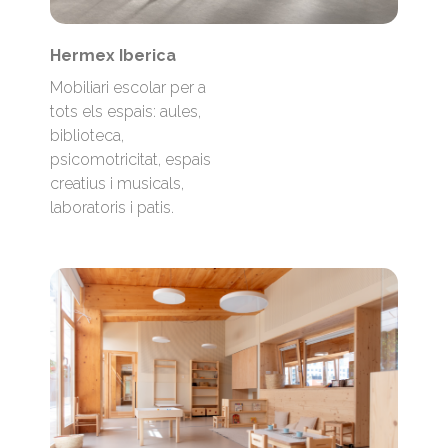
Hermex Iberica
Mobiliari escolar per a
tots els espais: aules,
biblioteca,
psicomotricitat, espais
creatius i musicals,
laboratoris i patis.