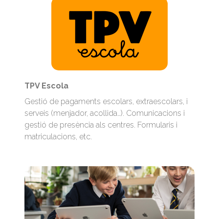
TPV Escola
Gestió de pagaments escolars, extraescolars, i
serveis (menjador, acollida…). Comunicacions i
gestió de presència als centres. Formularis i
matriculacions, etc.