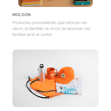
MOLOON
Productes personalitzats que reforcen els
valors, la identitat i el vincle de l’alumnat i les
famílies amb el centre.