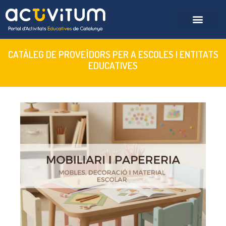
CATÀLEG DE PROVEÏDORS PER A ESCOLES I ENTITATS
EDUCATIVES