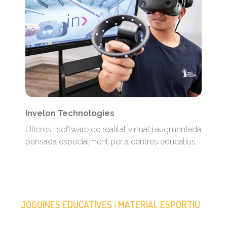
Invelon Technologies
Ulleres i software de realitat virtual i augmentada
pensada especialment per a centres educatius.
JOGUINES EDUCATIVES i MATERIAL ESPORTIU