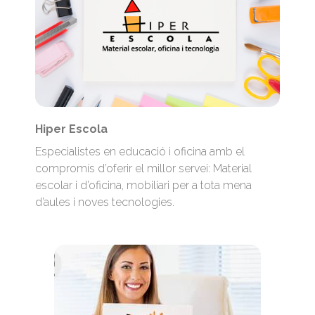
Hiper Escola
Especialistes en educació i oficina amb el
compromís d’oferir el millor servei: Material
escolar i d’oficina, mobiliari per a tota mena
d’aules i noves tecnologies.