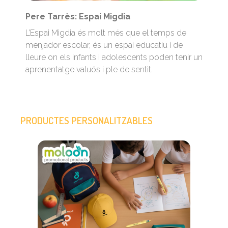
Pere Tarrès: Espai Migdia
L’Espai Migdia és molt més que el temps de
menjador escolar, és un espai educatiu i de
lleure on els infants i adolescents poden tenir un
aprenentatge valuós i ple de sentit.
PRODUCTES PERSONALITZABLES