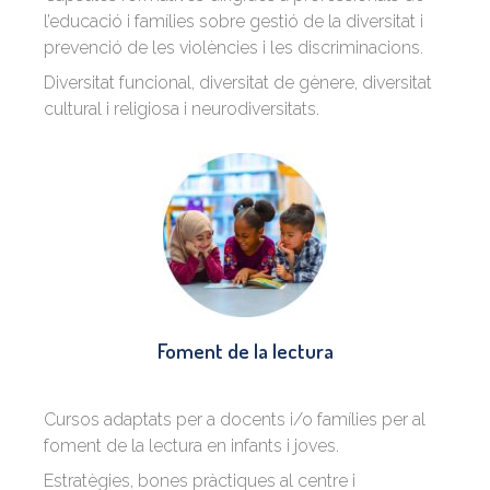
l’educació i famílies sobre gestió de la diversitat i
prevenció de les violències i les discriminacions.
Diversitat funcional, diversitat de gènere, diversitat
cultural i religiosa i neurodiversitats.
Foment de la lectura
Cursos adaptats per a docents i/o famílies per al
foment de la lectura en infants i joves.
Estratègies, bones pràctiques al centre i