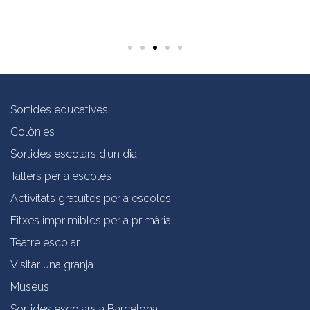
Sortides educatives
Colònies
Sortides escolars d’un dia
Tallers per a escoles
Activitats gratuïtes per a escoles
Fitxes imprimibles per a primària
Teatre escolar
Visitar una granja
Museus
Sortides escolars a Barcelona