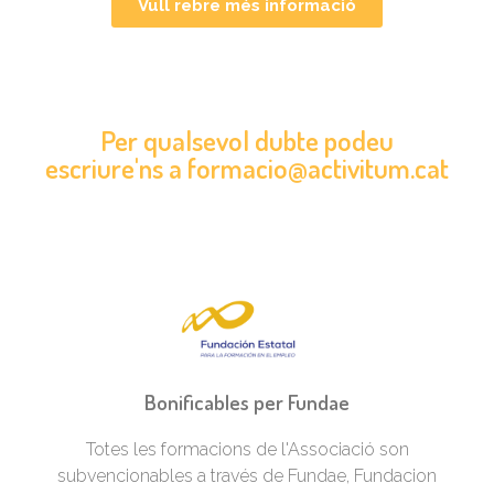
Vull rebre més informació
Per qualsevol dubte podeu
escriure'ns a formacio@activitum.cat
Bonificables per Fundae
Totes les formacions de l'Associació son
subvencionables a través de Fundae, Fundacion