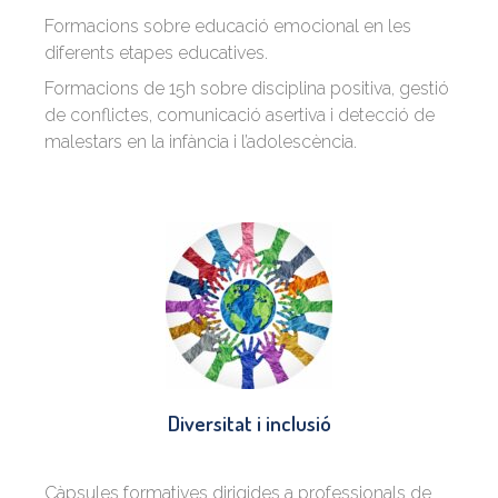
Formacions sobre educació emocional en les
diferents etapes educatives.
Formacions de 15h sobre disciplina positiva, gestió
de conflictes, comunicació asertiva i detecció de
malestars en la infància i l’adolescència.
Diversitat i inclusió
Càpsules formatives dirigides a professionals de