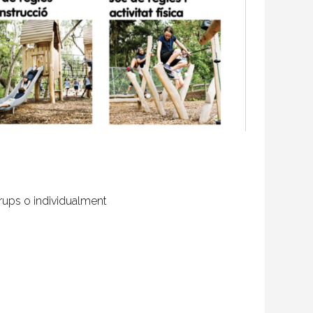
 grups o individualment