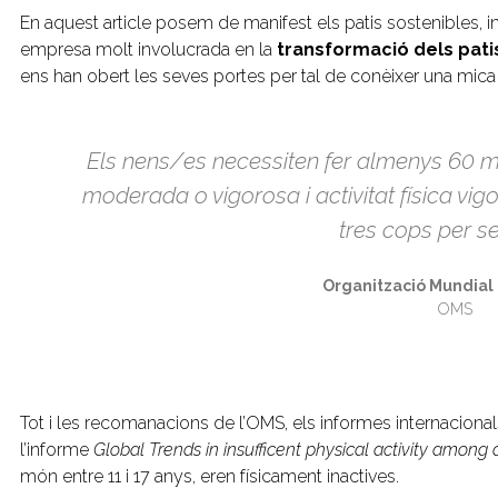
En aquest article posem de manifest els patis sostenibles,
empresa molt involucrada en la
transformació dels patis
ens han obert les seves portes per tal de conèixer una mica
Els nens/es necessiten fer almenys 60 minut
moderada o vigorosa i activitat física vig
tres cops per s
Organització Mundial 
OMS
Tot i les recomanacions de l’OMS, els informes internacion
l’informe
Global Trends in insufficent physical activity among
món entre 11 i 17 anys, eren físicament inactives.