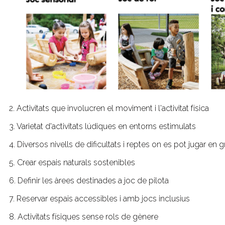
2. Activitats que involucren el moviment i l'activitat física
3. Varietat d'activitats lúdiques en entorns estimulats
4. Diversos nivells de dificultats i reptes on es pot jugar en
5. Crear espais naturals sostenibles
6. Definir les àrees destinades a joc de pilota
7. Reservar espais accessibles i amb jocs inclusius
8. Activitats físiques sense rols de gènere