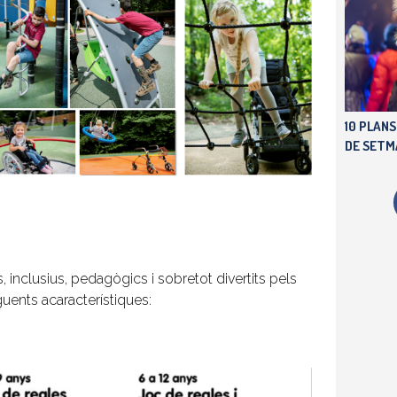
10 PLANS
DE SETMA
 inclusius, pedagògics i sobretot divertits pels
guents acaracterístiques: