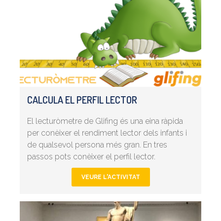
CALCULA EL PERFIL LECTOR
El lecturòmetre de Glifing és una eina ràpida
per conèixer el rendiment lector dels infants i
de qualsevol persona més gran. En tres
passos pots conèixer el perfil lector.
VEURE L'ACTIVITAT