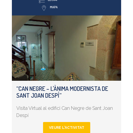
MAPA
“CAN NEGRE – L'ÀNIMA MODERNISTA DE
SANT JOAN DESPÍ”
Visita Virtual al edifici Can Negre de Sant Joan
Despí
VEURE L'ACTIVITAT