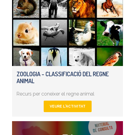
ZOOLOGIA - CLASSIFICACIÓ DEL REGNE
ANIMAL
Recurs per coneixer el regne animal
VEURE L'ACTIVITAT