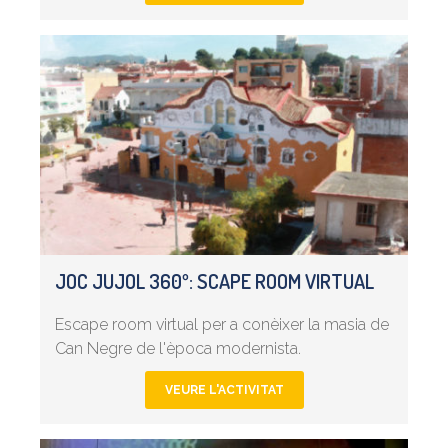
JOC JUJOL 360º: SCAPE ROOM VIRTUAL
Escape room virtual per a conèixer la masia de
Can Negre de l'època modernista.
VEURE L'ACTIVITAT