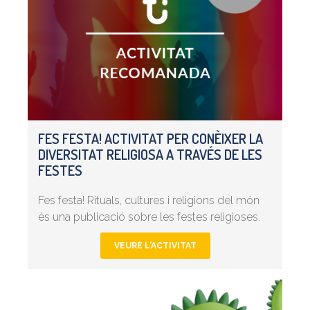
FES FESTA! ACTIVITAT PER CONÈIXER LA
DIVERSITAT RELIGIOSA A TRAVÉS DE LES
FESTES
Fes festa! Rituals, cultures i religions del món
és una publicació sobre les festes religioses.
VEURE L'ACTIVITAT