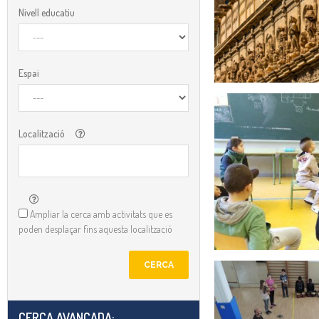
Nivell educatiu
Espai
Localització
Ampliar la cerca amb activitats que es
poden desplaçar fins aquesta localització
CERCA
CERCA AVANÇADA:​