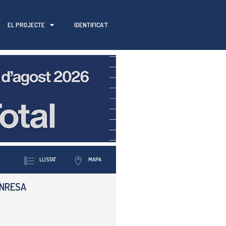
EL PROJECTE
IDENTIFICA’T
LLISTAT
MAPA
ANRESA