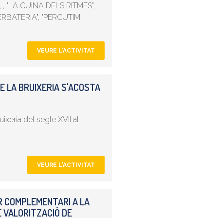
", , "LA CUINA DELS RITMES",
ERBATERIA", "PERCUTIM
VEURE L'ACTIVITAT
E LA BRUIXERIA S'ACOSTA
xeria del segle XVII al
VEURE L'ACTIVITAT
ER COMPLEMENTARI A LA
E VALORITZACIÓ DE