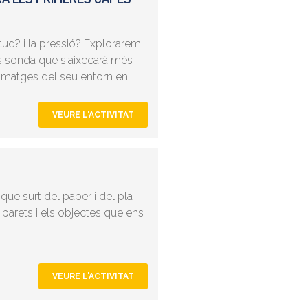
tud? i la pressió? Explorarem
 sonda que s'aixecarà més
 imatges del seu entorn en
VEURE L'ACTIVITAT
ue surt del paper i del pla
s parets i els objectes que ens
VEURE L'ACTIVITAT