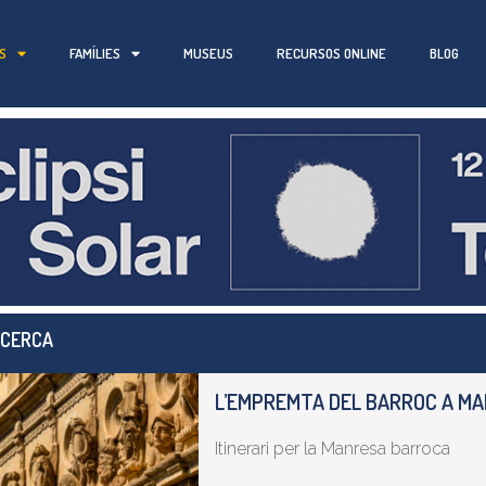
S
FAMÍLIES
MUSEUS
RECURSOS ONLINE
BLOG
 CERCA
L’EMPREMTA DEL BARROC A M
Itinerari per la Manresa barroca