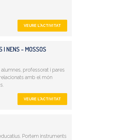
VEURE L'ACTIVITAT
 I NENS - MOSSOS
 alumnes, professorat i pares
s relacionats amb el món
s.
VEURE L'ACTIVITAT
 educatius. Portem instruments