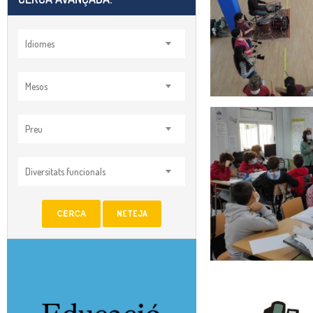
Idiomes
Mesos
Preu
Diversitats funcionals
NETEJA
CERCA