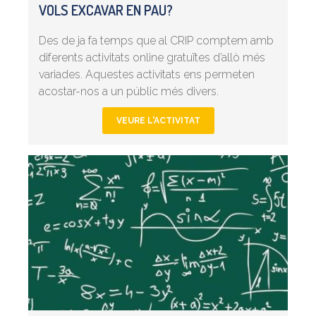
VOLS EXCAVAR EN PAU?
Des de ja fa temps que al CRIP comptem amb
diferents activitats online gratuïtes d’allò més
variades. Aquestes activitats ens permeten
acostar-nos a un públic més divers.
VEURE L'ACTIVITAT