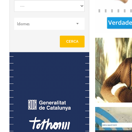
Idiomes
CERCA