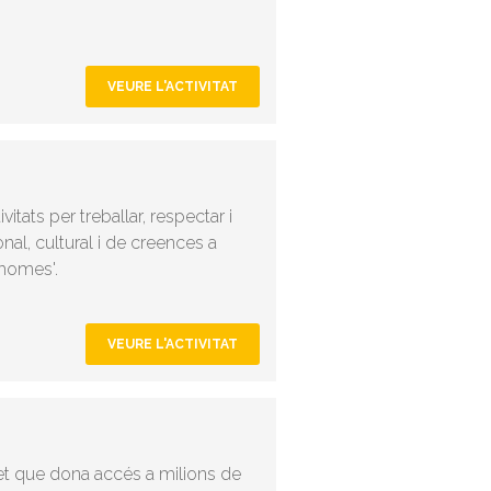
VEURE L'ACTIVITAT
tats per treballar, respectar i
onal, cultural i de creences a
 homes'.
VEURE L'ACTIVITAT
et que dona accés a milions de