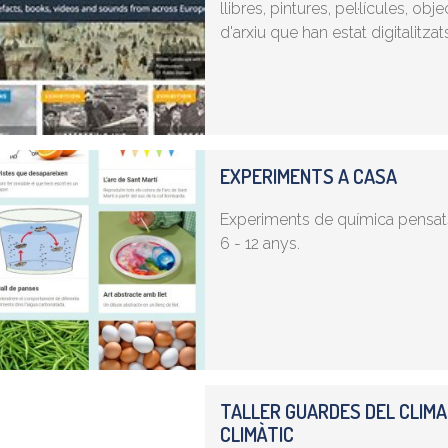
llibres, pintures, pel·lícules, 
d'arxiu que han estat digitalitzat
EXPERIMENTS A CASA
Experiments de química pensats
6 - 12 anys.
TALLER GUARDES DEL CLIMA
CLIMÀTIC