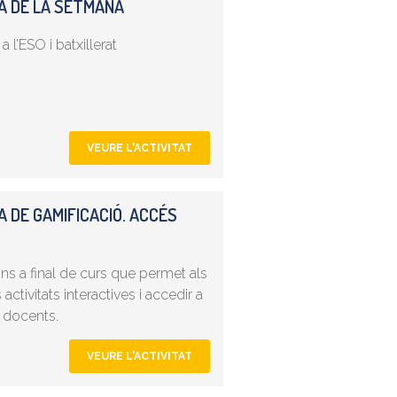
IA DE LA SETMANA
a l’ESO i batxillerat
VEURE L'ACTIVITAT
 DE GAMIFICACIÓ. ACCÉS
ns a final de curs que permet als
ctivitats interactives i accedir a
 docents.
VEURE L'ACTIVITAT