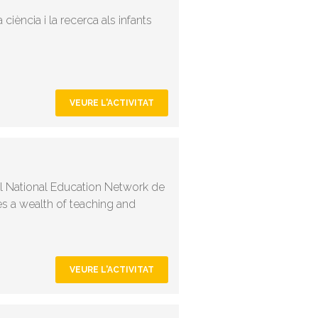
ciència i la recerca als infants
VEURE L'ACTIVITAT
l National Education Network de
es a wealth of teaching and
VEURE L'ACTIVITAT