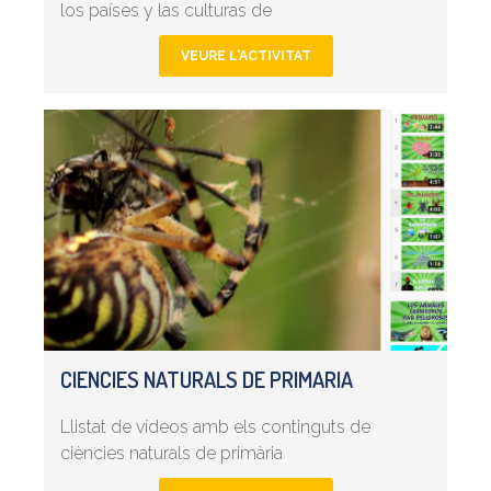
los países y las culturas de
VEURE L'ACTIVITAT
CIENCIES NATURALS DE PRIMARIA
Llistat de vídeos amb els continguts de
ciències naturals de primària