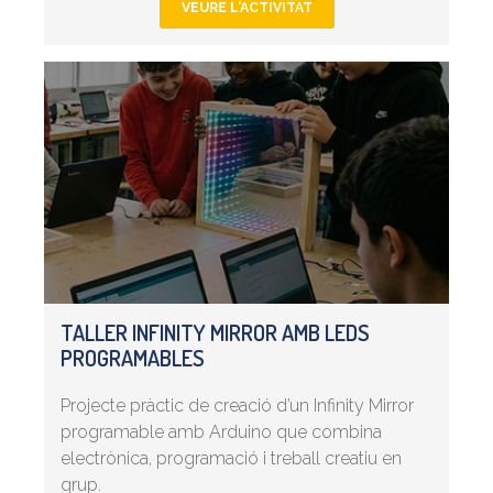
VEURE L'ACTIVITAT
TALLER INFINITY MIRROR AMB LEDS
PROGRAMABLES
Projecte pràctic de creació d’un Infinity Mirror
programable amb Arduino que combina
electrònica, programació i treball creatiu en
grup.