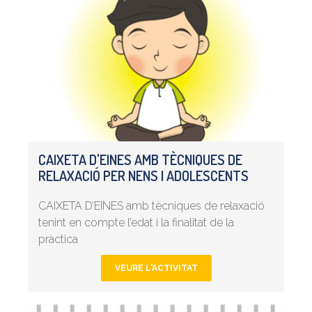
CAIXETA D'EINES AMB TÈCNIQUES DE
RELAXACIÓ PER NENS I ADOLESCENTS
CAIXETA D’EINES amb tècniques de relaxació
tenint en compte l’edat i la finalitat de la
pràctica
VEURE L'ACTIVITAT