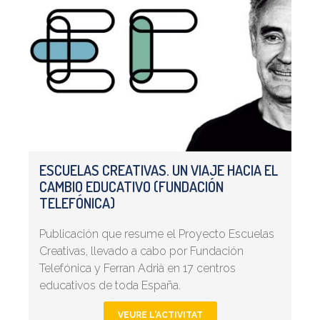
ESCUELAS CREATIVAS. UN VIAJE HACIA EL
CAMBIO EDUCATIVO (FUNDACIÓN
TELEFÓNICA)
Publicación que resume el Proyecto Escuelas
Creativas, llevado a cabo por Fundación
Telefónica y Ferran Adrià en 17 centros
educativos de toda España.
VEURE L'ACTIVITAT