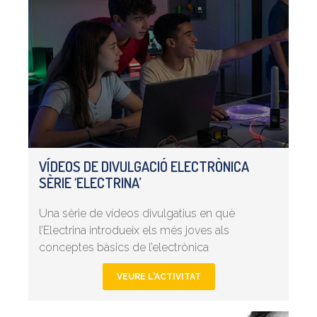
VÍDEOS DE DIVULGACIÓ ELECTRÒNICA
SÈRIE ‘ELECTRINA’
Una sèrie de vídeos divulgatius en què
l’Electrina introdueix els més joves als
conceptes bàsics de l’electrònica
VEURE L'ACTIVITAT