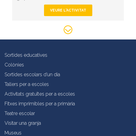
VEURE L'ACTIVITAT
Sortides educatives
Colònies
Sortides escolars d’un dia
Tallers per a escoles
Activitats gratuïtes per a escoles
Fitxes imprimibles per a primària
Teatre escolar
Visitar una granja
Museus