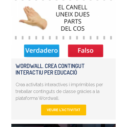
WORDWALL. CREA CONTINGUT
INTERACTIU PER EDUCACIÓ
Crea activitats interactives i imprimibles per
treballar continguts de classe gràcies a la
plataforma Wordwall.
VEURE L'ACTIVITAT