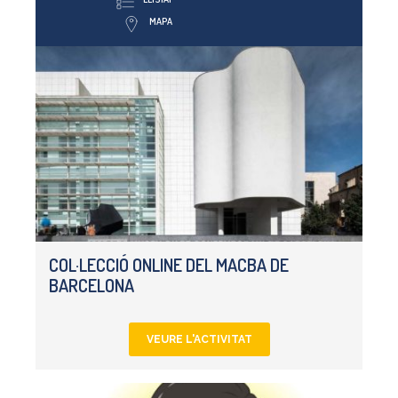
MAPA
COL·LECCIÓ ONLINE DEL MACBA DE
BARCELONA
VEURE L'ACTIVITAT