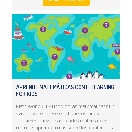
APRENDE MATEMÁTICAS CON E-LEARNING
FOR KIDS
Math World (El Mundo de las matemáticas): un
viaje de aprendizaje en el que los niños
adquieren nuevas habilidades matemáticas
mientras aprenden más sobre los contenidos,