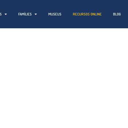
S
FAMÍLIES
MUSEUS
RECURSOS ONLINE
BLOG