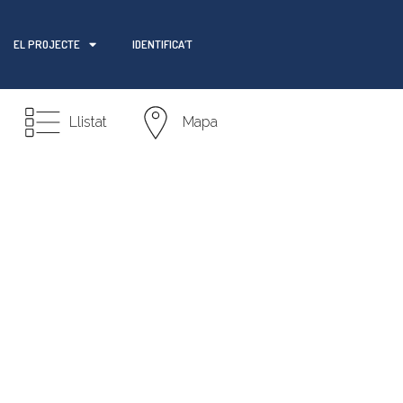
EL PROJECTE
IDENTIFICA’T
Llistat
Mapa