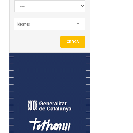
Idiomes
CERCA