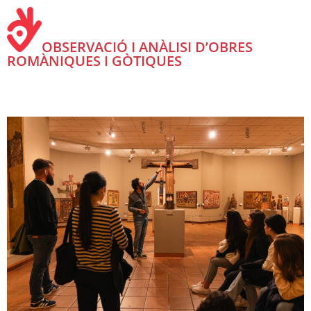
OBSERVACIÓ I ANÀLISI D’OBRES
ROMÀNIQUES I GÒTIQUES