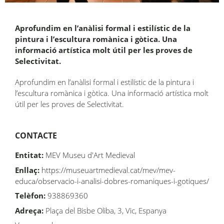
Aprofundim en l’anàlisi formal i estilístic de la
pintura i l’escultura romànica i gòtica. Una
informació artística molt útil per les proves de
Selectivitat.
Aprofundim en l’anàlisi formal i estilístic de la pintura i
l’escultura romànica i gòtica. Una informació artística molt
útil per les proves de Selectivitat.
CONTACTE
Entitat:
MEV Museu d'Art Medieval
Enllaç:
https://museuartmedieval.cat/mev/mev-
educa/observacio-i-analisi-dobres-romaniques-i-gotiques/
Telèfon:
938869360
Adreça:
Plaça del Bisbe Oliba, 3, Vic, Espanya