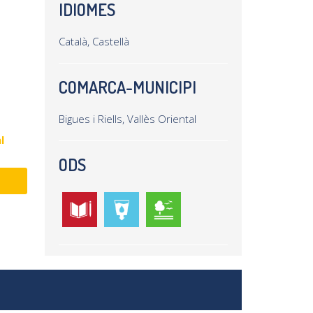
IDIOMES
Català, Castellà
COMARCA-MUNICIPI
Bigues i Riells, Vallès Oriental
l
ODS