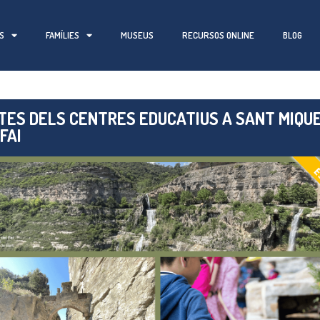
S
FAMÍLIES
MUSEUS
RECURSOS ONLINE
BLOG
ITES DELS CENTRES EDUCATIUS A SANT MIQU
FAI
E