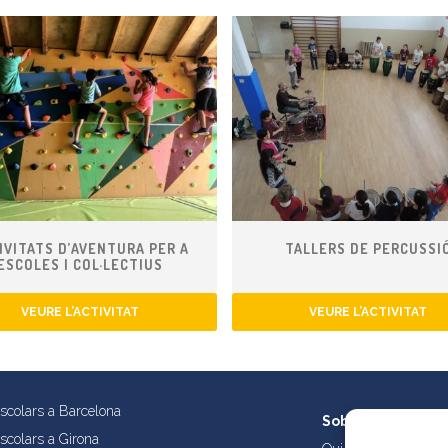
IVITATS D’AVENTURA PER A
TALLERS DE PERCUSSI
ESCOLES I COL·LECTIUS
VEURE L’ACTIVITAT
VEURE L’ACTIVITAT
escolars a Barcelona
Sobre nosaltres
escolars a Girona