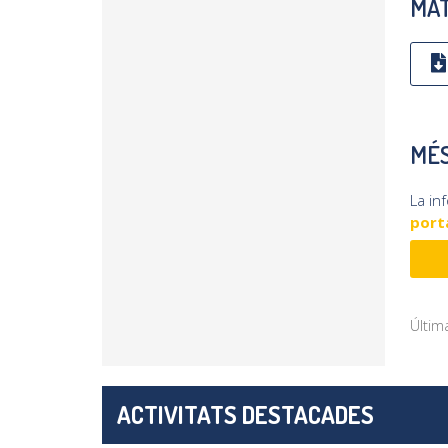
MAT
MÉS
La in
porta
Últim
ACTIVITATS DESTACADES