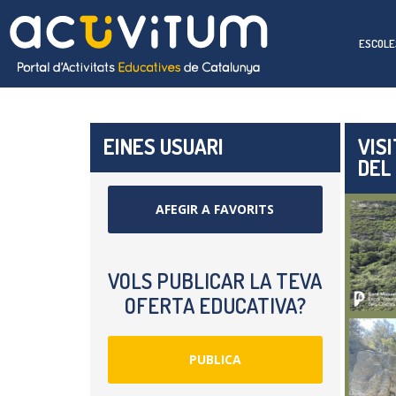
ESCOLE
EINES USUARI
VIS
DEL 
AFEGIR A FAVORITS
VOLS PUBLICAR LA TEVA
OFERTA EDUCATIVA?
PUBLICA