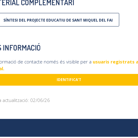
ERIAL COMPLEMENTARI
SÍNTESI DEL PROJECTE EDUCATIU DE SANT MIQUEL DEL FAI
 INFORMACIÓ
formació de contacte només és visible per a
usuaris registrats a
l.
IDENTIFICA'T
a actualització: 02/06/26