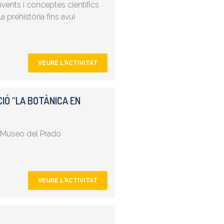
invents i conceptes científics
a prehistòria fins avui
VEURE L'ACTIVITAT
CIÓ “LA BOTÀNICA EN
l Museo del Prado
VEURE L'ACTIVITAT