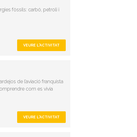
gies fòssils: carbó, petroli i
VEURE L'ACTIVITAT
rdejos de l’aviació franquista
 comprendre com es vivia
VEURE L'ACTIVITAT