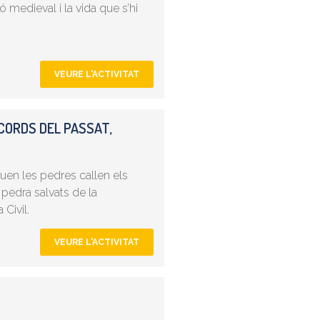
ó medieval i la vida que s’hi
VEURE L'ACTIVITAT
ECORDS DEL PASSAT,
 diuen les pedres callen els
pedra salvats de la
Civil.
VEURE L'ACTIVITAT