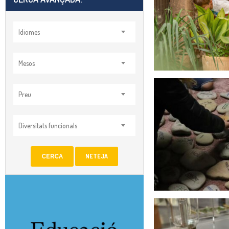
Idiomes
Mesos
Preu
Diversitats funcionals
NETEJA
CERCA