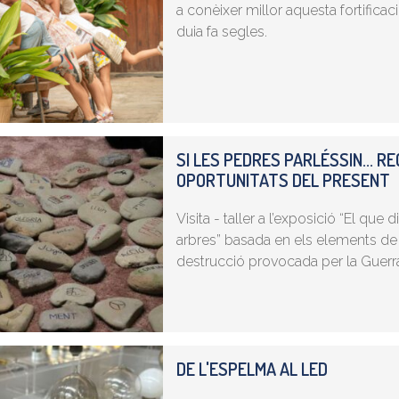
a conèixer millor aquesta fortificaci
duia fa segles.
SI LES PEDRES PARLÉSSIN... R
OPORTUNITATS DEL PRESENT
Visita - taller a l’exposició “El que
arbres” basada en els elements de 
destrucció provocada per la Guerra 
DE L'ESPELMA AL LED