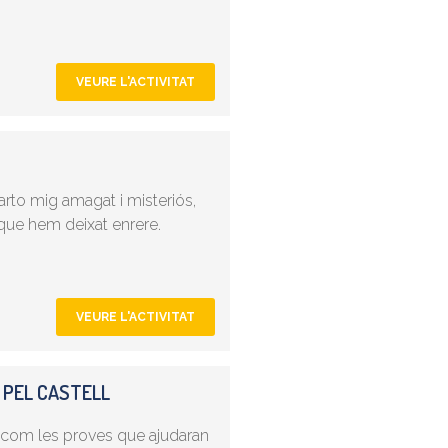
VEURE L'ACTIVITAT
uarto mig amagat i misteriós,
que hem deixat enrere.
VEURE L'ACTIVITAT
 PEL CASTELL
ixí com les proves que ajudaran