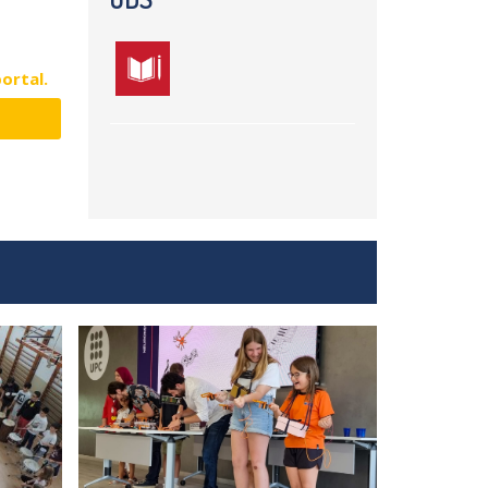
portal.