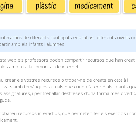
 interactius de diferents continguts educatius i diferents nivells i 
artir amb els infants i alumnes
sta web els professors poden compartir recursos que han creat 
les amb tota la comunitat de internet.
u crear els vostres recursos o trobar-ne de creats en català i
itzats amb temàtiques actuals que criden l'atenció als infants i jo
s assignatures, i per treballar destreses d'una forma més divertid
nguda.
obareu recursos interactius, que permeten fer els exercicis i cor
icament.