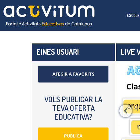
ESCOLE
EINES USUARI
LIVE 
AFEGIR A FAVORITS
VOLS PUBLICAR LA
TEVA OFERTA
EDUCATIVA?
PUBLICA