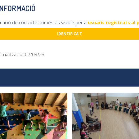
INFORMACIÓ
rmació de contacte només és visible per a
usuaris registrats al 
IDENTIFICA'T
ctualització: 07/03/23