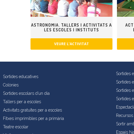
ASTRONOMIA. TALLERS I ACTIVITATS A
ACT
LES ESCOLES I INSTITUTS
VEURE L’ACTIVITAT
Sortides 
Sortides educatives
Sortides 
Colònies
Sortides e
Sortides escolars d’un dia
Sortides 
Tallers per a escoles
Espectacl
Activitats gratuïtes per a escoles
Recursos 
Fitxes imprimibles per a primària
Sortir am
Teatre escolar
Espais Na