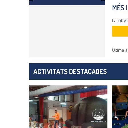
MÉS 
La info
Última a
ACTIVITATS DESTACADES