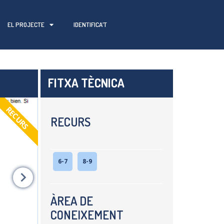
EL PROJECTE
IDENTIFICA’T
FITXA TÈCNICA
RECURS
RECURS
6-7
8-9
ÀREA DE
CONEIXEMENT