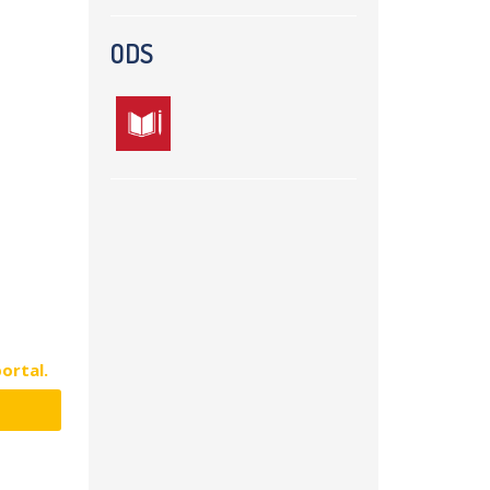
ODS
portal.