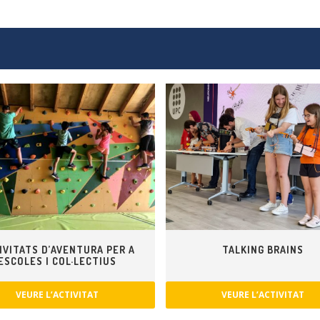
IVITATS D’AVENTURA PER A
TALKING BRAINS
ESCOLES I COL·LECTIUS
VEURE L’ACTIVITAT
VEURE L’ACTIVITAT