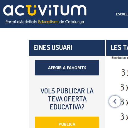
ESCOLE
EINES USUARI
LES T
AFEGIR A FAVORITS
VOLS PUBLICAR LA
TEVA OFERTA
EDUCATIVA?
PUBLICA