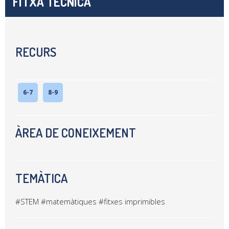
FITXA TÈCNICA
RECURS
6-7
8-9
ÀREA DE CONEIXEMENT
TEMÀTICA
#STEM
#matemàtiques
#fitxes imprimibles