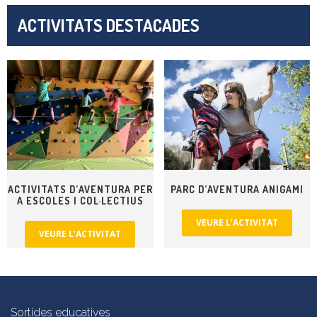
ACTIVITATS DESTACADES
ACTIVITATS D’AVENTURA PER
PARC D’AVENTURA ANIGAMI
A ESCOLES I COL·LECTIUS
VEURE L’ACTIVITAT
VEURE L’ACTIVITAT
Sortides educatives