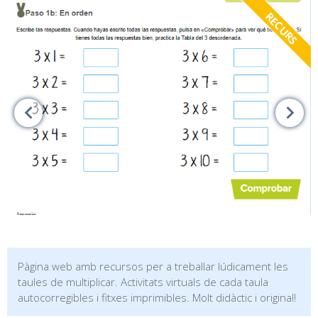
RECURS
Pàgina web amb recursos per a treballar lúdicament les
taules de multiplicar. Activitats virtuals de cada taula
autocorregibles i fitxes imprimibles. Molt didàctic i original!