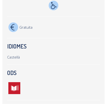
Gratuïta
IDIOMES
Castellà
ODS