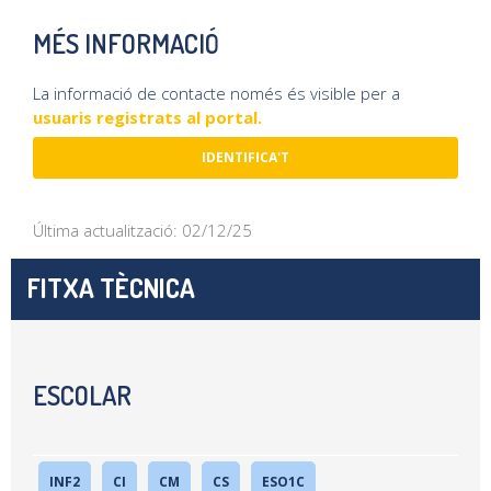
MÉS INFORMACIÓ
La informació de contacte només és visible per a
usuaris registrats al portal.
IDENTIFICA'T
Última actualització: 02/12/25
FITXA TÈCNICA
ESCOLAR
INF2
CI
CM
CS
ESO1C