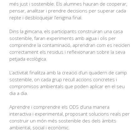
més just i sostenible. Els alumnes hauran de cooperar,
pensar, analitzar i prendre decisions per superar cada
repte i desbloquejar l’enigma final.
Dins la gimcana, els participants construiran una casa
sostenible, faran experiments amb aigua i olis per
comprendre la contaminació, aprendran com es reciclen
correctament els residus i reflexionaran sobre la seva
petjada ecològica.
L’activitat finalitza amb la creació d’un quadern de camp
sostenible, on cada grup recull accions concretes i
compromisos ambientals que poden aplicar en el seu
dia a dia.
Aprendre i comprendre els ODS d’una manera
interactiva i experimental, proposant solucions reals per
construir un món més sostenible des dels àmbits
ambiental, social i econòmic.