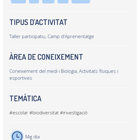
TIPUS D'ACTIVITAT
Taller participatiu, Camp d'Aprenentatge
ÀREA DE CONEIXEMENT
Coneixement del medi i Biologia, Activitats físiques i
esportives
TEMÀTICA
#escolar
#biodiversitat
#investigació
Mig dia