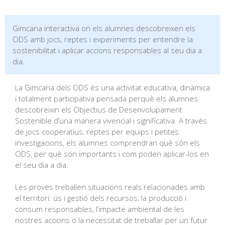
Gimcana interactiva on els alumnes descobreixen els
ODS amb jocs, reptes i experiments per entendre la
sostenibilitat i aplicar accions responsables al seu dia a
dia.
La Gimcana dels ODS és una activitat educativa, dinàmica
i totalment participativa pensada perquè els alumnes
descobreixin els Objectius de Desenvolupament
Sostenible d’una manera vivencial i significativa. A través
de jocs cooperatius, reptes per equips i petites
investigacions, els alumnes comprendran què són els
ODS, per què són importants i com poden aplicar-los en
el seu dia a dia.
Les proves treballen situacions reals relacionades amb
el territori: ús i gestió dels recursos, la producció i
consum responsables, l’impacte ambiental de les
nostres accions o la necessitat de treballar per un futur