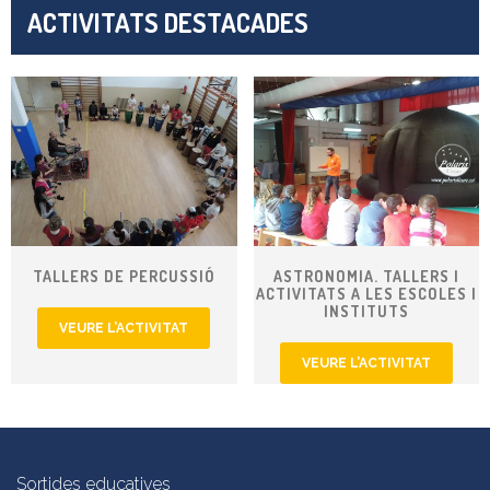
ACTIVITATS DESTACADES
TALLERS DE PERCUSSIÓ
ASTRONOMIA. TALLERS I
ACTIVITATS A LES ESCOLES I
INSTITUTS
VEURE L’ACTIVITAT
VEURE L’ACTIVITAT
Sortides educatives