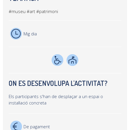
#museu
#art
#patrimoni
Mig dia
ON ES DESENVOLUPA L'ACTIVITAT?
Els participants s'han de desplaçar a un espai o
instal·lació concreta
De pagament