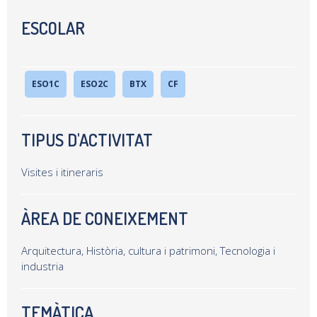
ESCOLAR
ESO1C
ESO2C
BTX
CF
TIPUS D'ACTIVITAT
Visites i itineraris
ÀREA DE CONEIXEMENT
Arquitectura, Història, cultura i patrimoni, Tecnologia i
industria
TEMÀTICA