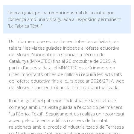
Itinerari guiat pel patrimoni industrial de la ciutat que
comença amb una visita guiada a l'exposició permanent
"La Fàbrica Tèxtil"
Us informem que es mantenen totes les activitats, els
tallers i les visites guiades inclosos a l’oferta educativa
del Museu Nacional de la Ciència i la Tècnica de
Catalunya (MNACTEC) fins al 20 d’octubre de 2025. A
partir d’aquesta data, el MNACTEC estarà immers en
unes importants obres de millora i reduirà les activitats
de l’oferta educativa fins al curs escolar 2026/27. Al web
del Museu hi anireu trobant la informació actualitzada.
Itinerari guiat pel patrimoni industrial de la ciutat que
comença amb una visita guiada a l'exposició permanent
"La Fàbrica Tèxtil". Seguidament es realitza un recorregut
a peu pels diferents edificis i carrers de la ciutat
relacionats amb el procés d'industrialització de Terrassa
i el Modernisme. Amb aquest itinerari coneixerem una