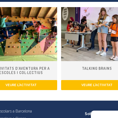
IVITATS D’AVENTURA PER A
TALKING BRAINS
ESCOLES I COL·LECTIUS
VEURE L’ACTIVITAT
VEURE L’ACTIVITAT
escolars a Barcelona
Sobre nosaltres