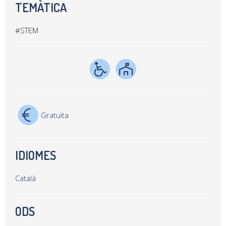
TEMÀTICA
#STEM
Gratuïta
IDIOMES
Català
ODS