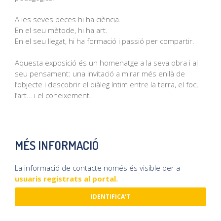
A les seves peces hi ha ciència.
En el seu mètode, hi ha art.
En el seu llegat, hi ha formació i passió per compartir.
Aquesta exposició és un homenatge a la seva obra i al
seu pensament: una invitació a mirar més enllà de
l’objecte i descobrir el diàleg íntim entre la terra, el foc,
l’art… i el coneixement.
MÉS INFORMACIÓ
La informació de contacte només és visible per a
usuaris registrats al portal.
IDENTIFICA'T