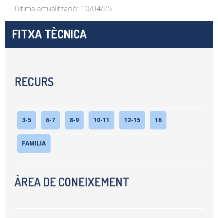
Última actualització: 10/04/25
FITXA TÈCNICA
RECURS
3-5
6-7
8-9
10-11
12-15
16
FAMILIA
ÀREA DE CONEIXEMENT