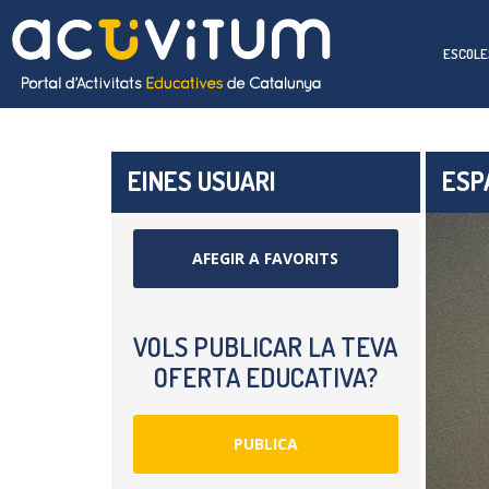
ESCOLE
EINES USUARI
ESPA
AFEGIR A FAVORITS
VOLS PUBLICAR LA TEVA
OFERTA EDUCATIVA?
PUBLICA