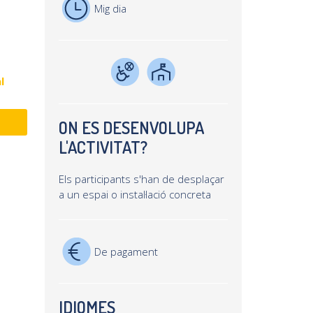
Mig dia
l
ON ES DESENVOLUPA
L'ACTIVITAT?
Els participants s'han de desplaçar
a un espai o instal·lació concreta
De pagament
IDIOMES