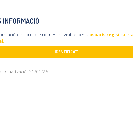
 INFORMACIÓ
formació de contacte només és visible per a
usuaris registrats a
l.
IDENTIFICA'T
a actualització: 31/01/26