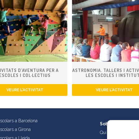
IVITATS D’AVENTURA PER A
ASTRONOMIA. TALLERS I ACTIV
ESCOLES I COL·LECTIUS
LES ESCOLES I INSTITU
VEURE L’ACTIVITAT
VEURE L’ACTIVITAT
escolars a Barcelona
Sobre nosaltres
escolars a Girona
Qui som?
scolars a Lleida