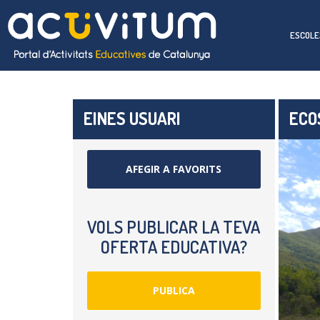
ESCOLE
EINES USUARI
ECO
AFEGIR A FAVORITS
VOLS PUBLICAR LA TEVA
OFERTA EDUCATIVA?
PUBLICA