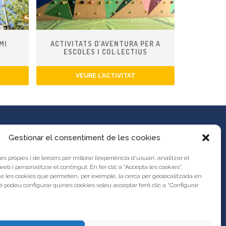
MI
ACTIVITATS D’AVENTURA PER A
ESCOLES I COL·LECTIUS
VEURE L’ACTIVITAT
Gestionar el consentiment de les cookies
es pròpies i de tercers per millorar l’experiència d’usuari, analitzar el
es propostes al Portal d’Activitats
 web i personalitzar el contingut. En fer clic a "Accepta les cookies",
unya?
de les cookies que permeten, per exemple, la cerca per geolocalitzada en
s legal
 podeu configurar quines cookies voleu acceptar fent clic a “Configurar
res