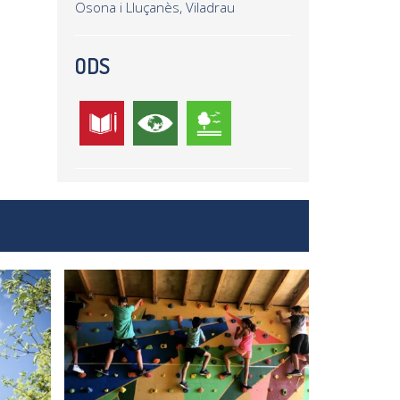
Osona i Lluçanès, Viladrau
ODS