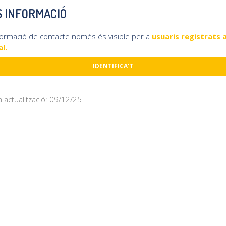
 INFORMACIÓ
formació de contacte només és visible per a
usuaris registrats a
l.
IDENTIFICA'T
a actualització: 09/12/25