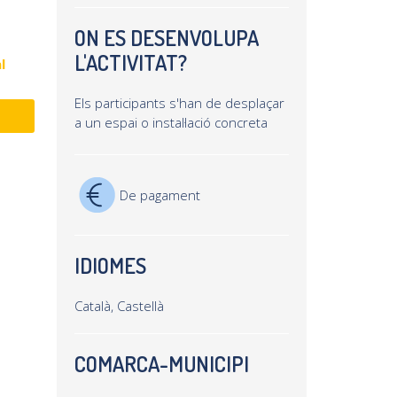
ON ES DESENVOLUPA
L'ACTIVITAT?
l
Els participants s'han de desplaçar
a un espai o instal·lació concreta
De pagament
IDIOMES
Català, Castellà
COMARCA-MUNICIPI