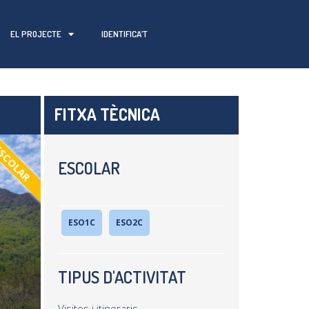
EL PROJECTE
IDENTIFICA’T
FITXA TÈCNICA
SCOLAR
ESCOLAR
ESO1C
ESO2C
TIPUS D'ACTIVITAT
Visites i itineraris