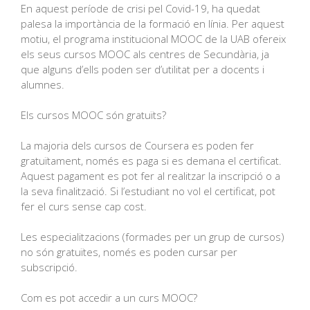
En aquest període de crisi pel Covid-19, ha quedat
palesa la importància de la formació en línia. Per aquest
motiu, el programa institucional MOOC de la UAB ofereix
els seus cursos MOOC als centres de Secundària, ja
que alguns d’ells poden ser d’utilitat per a docents i
alumnes.
Els cursos MOOC són gratuïts?
La majoria dels cursos de Coursera es poden fer
gratuïtament, només es paga si es demana el certificat.
Aquest pagament es pot fer al realitzar la inscripció o a
la seva finalització. Si l’estudiant no vol el certificat, pot
fer el curs sense cap cost.
Les especialitzacions (formades per un grup de cursos)
no són gratuïtes, només es poden cursar per
subscripció.
Com es pot accedir a un curs MOOC?