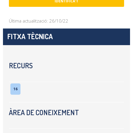
IDENTIFICA'T
Última actualització: 26/10/22
FITXA TÈCNICA
RECURS
16
ÀREA DE CONEIXEMENT