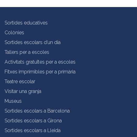
Sortides educatives
Colònies
Sortides escolars d’un dia
Tallers per a escoles
Activitats gratuïtes per a escoles
Fitxes imprimibles per a primària
Teatre escolar
Visitar una granja
Museus
Sortides escolars a Barcelona
Sortides escolars a Girona
Sortides escolars a Lleida