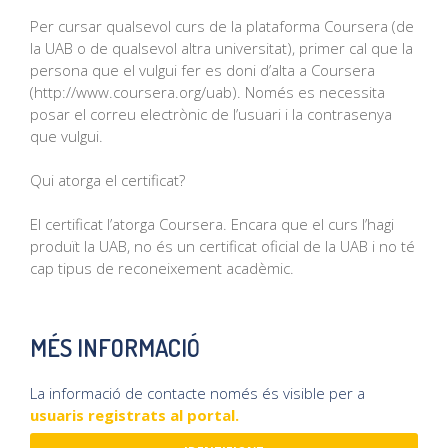
Per cursar qualsevol curs de la plataforma Coursera (de
la UAB o de qualsevol altra universitat), primer cal que la
persona que el vulgui fer es doni d’alta a Coursera
(http://www.coursera.org/uab). Només es necessita
posar el correu electrònic de l’usuari i la contrasenya
que vulgui.
Qui atorga el certificat?
El certificat l’atorga Coursera. Encara que el curs l’hagi
produït la UAB, no és un certificat oficial de la UAB i no té
cap tipus de reconeixement acadèmic.
MÉS INFORMACIÓ
La informació de contacte només és visible per a
usuaris registrats al portal.