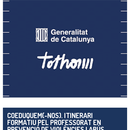
COEDUQUEM(-NOS). ITINERARI
FORMATIU PEL PROFESSORAT EN
PREVENCIÓ DE VIOLÈNCIES I ABÚS