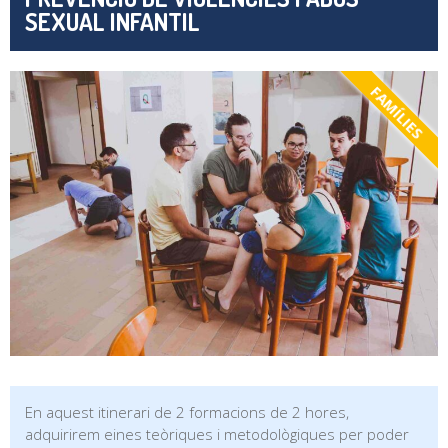
SEXUAL INFANTIL
FAMÍLIES
En aquest itinerari de 2 formacions de 2 hores,
adquirirem eines teòriques i metodològiques per poder