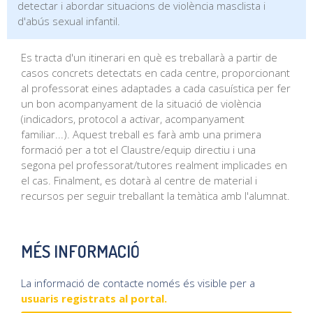
detectar i abordar situacions de violència masclista i
d'abús sexual infantil.
Es tracta d'un itinerari en què es treballarà a partir de
casos concrets detectats en cada centre, proporcionant
al professorat eines adaptades a cada casuística per fer
un bon acompanyament de la situació de violència
(indicadors, protocol a activar, acompanyament
familiar...). Aquest treball es farà amb una primera
formació per a tot el Claustre/equip directiu i una
segona pel professorat/tutores realment implicades en
el cas. Finalment, es dotarà al centre de material i
recursos per seguir treballant la temàtica amb l'alumnat.
MÉS INFORMACIÓ
La informació de contacte només és visible per a
usuaris registrats al portal.