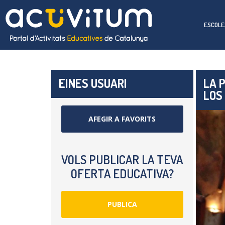
ESCOLE
EINES USUARI
LA 
LOS
AFEGIR A FAVORITS
VOLS PUBLICAR LA TEVA
OFERTA EDUCATIVA?
PUBLICA