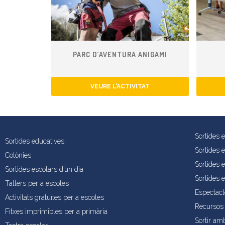
PARC D’AVENTURA ANIGAMI
VEURE L’ACTIVITAT
Sortides 
Sortides educatives
Sortides 
Colònies
Sortides e
Sortides escolars d’un dia
Sortides 
Tallers per a escoles
Espectacl
Activitats gratuïtes per a escoles
Recursos 
Fitxes imprimibles per a primària
Sortir am