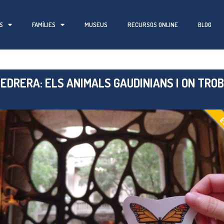
S
FAMÍLIES
MUSEUS
RECURSOS ONLINE
BLOG
PEDRERA: ELS ANIMALS GAUDINIANS I ON TRO
E