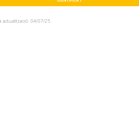
IDENTIFICA'T
a actualització: 04/07/25