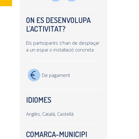
ON ES DESENVOLUPA
L'ACTIVITAT?
Els participants s'han de desplaçar
a un espai o instal·lació concreta
De pagament
IDIOMES
Anglès, Català, Castellà
COMARCA-MUNICIPI