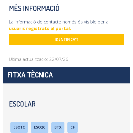
MÉS INFORMACIÓ
La informació de contacte només és visible per a
usuaris registrats al portal.
IDENTIFICA'T
Última actualització: 22/07/26
FITXA TÈCNICA
ESCOLAR
ESO1C
ESO2C
BTX
CF