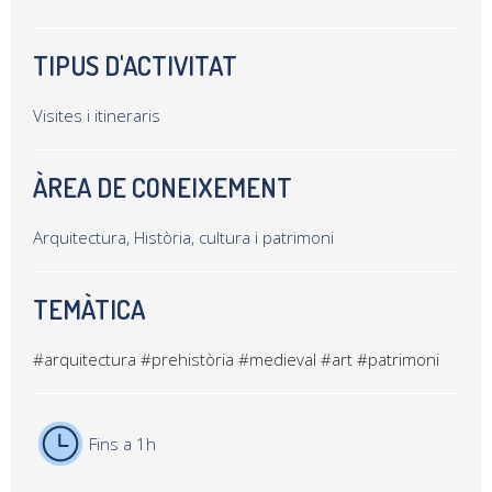
TIPUS D'ACTIVITAT
Visites i itineraris
ÀREA DE CONEIXEMENT
Arquitectura, Història, cultura i patrimoni
TEMÀTICA
#arquitectura
#prehistòria
#medieval
#art
#patrimoni
Fins a 1h