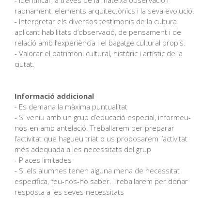
- Identificar, a través de la mateixa observació i
raonament, elements arquitectònics i la seva evolució.
- Interpretar els diversos testimonis de la cultura
aplicant habilitats d’observació, de pensament i de
relació amb l’experiència i el bagatge cultural propis.
- Valorar el patrimoni cultural, històric i artístic de la
ciutat.
Informació addicional
- Es demana la màxima puntualitat
- Si veniu amb un grup d’educació especial, informeu-
nos-en amb antelació. Treballarem per preparar
l’activitat que hagueu triat o us proposarem l’activitat
més adequada a les necessitats del grup
- Places limitades
- Si els alumnes tenen alguna mena de necessitat
específica, feu-nos-ho saber. Treballarem per donar
resposta a les seves necessitats