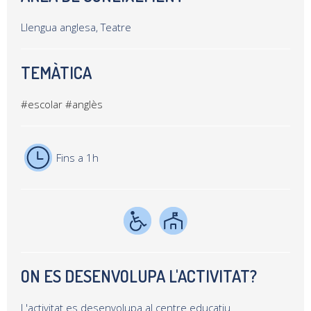
Llengua anglesa, Teatre
TEMÀTICA
#escolar
#anglès
Fins a 1h
ON ES DESENVOLUPA L'ACTIVITAT?
L'activitat es desenvolupa al centre educatiu