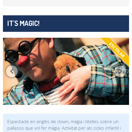
IT'S MAGIC!
ESCOLAR
Espectacle en anglès de clown, màgia i titelles sobre un
pallasso que vol fer màgia. Activitat per als cicles infantil i