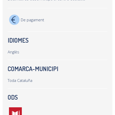
De pagament
IDIOMES
Anglès
COMARCA-MUNICIPI
Toda Cataluña
ODS