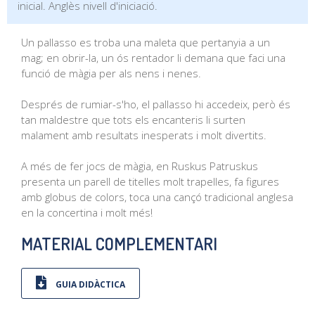
inicial. Anglès nivell d'iniciació.
Un pallasso es troba una maleta que pertanyia a un
mag; en obrir-la, un ós rentador li demana que faci una
funció de màgia per als nens i nenes.
Després de rumiar-s'ho, el pallasso hi accedeix, però és
tan maldestre que tots els encanteris li surten
malament amb resultats inesperats i molt divertits.
A més de fer jocs de màgia, en Ruskus Patruskus
presenta un parell de titelles molt trapelles, fa figures
amb globus de colors, toca una cançó tradicional anglesa
en la concertina i molt més!
MATERIAL COMPLEMENTARI
GUIA DIDÀCTICA