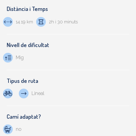
Distància i Temps
14.19 km
2h i 30 minuts
Nivell de dificultat
Mig
Tipus de ruta
Lineal
Camí adaptat?
no