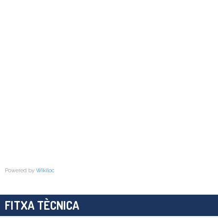
Powered by
Wikiloc
FITXA TÈCNICA