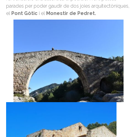
parades per poder gaudir de dos joies arquitectòniques,
el
Pont Gòtic
i el
Monestir de Pedret.