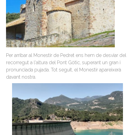
Per arribar al Monestir de Pedret ens hem de desviar del
recorregut a l'altura del Pont Gòtic, superant un gran i
pronunciada pujada. Tot seguit, el Monestir apareixerà
davant nostra.