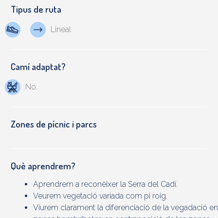
Tipus de ruta
Lineal
Camí adaptat?
No.
Zones de pícnic i parcs
Què aprendrem?
Aprendrem a reconèixer la Serra del Cadí.
Veurem vegetació variada com pi roig.
Viurem clarament la diferenciació de la vegadació en