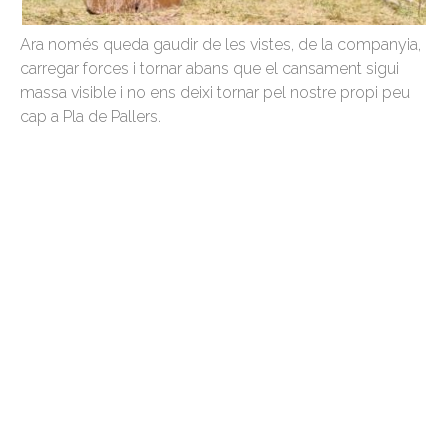
Ara només queda gaudir de les vistes, de la companyia,
carregar forces i tornar abans que el cansament sigui
massa visible i no ens deixi tornar pel nostre propi peu
cap a Pla de Pallers.