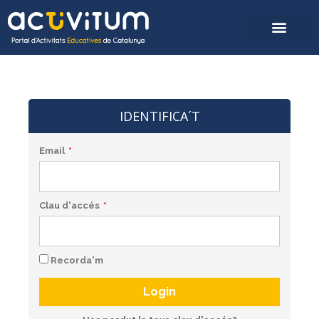
IDENTIFICA´T
Email
Clau d'accés
Recorda'm
Login