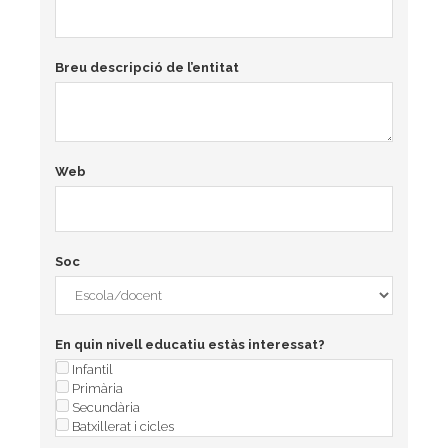
Breu descripció de l’entitat
Web
Soc
En quin nivell educatiu estàs interessat?
Infantil
Primària
Secundària
Batxillerat i cicles