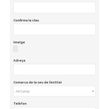
Confirma la clau
Imatge
Adreça
Comarca de la seu de l’entitat
Alt Camp
Telèfon