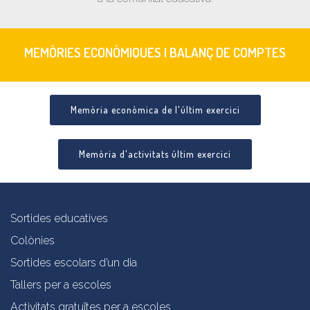
MEMÒRIES ECONÒMIQUES I BALANÇ DE COMPTES
Memòria econòmica de l'últim exercici
Memòria d'activitats últim exercici
Sortides educatives
Colònies
Sortides escolars d’un dia
Tallers per a escoles
Activitats gratuïtes per a escoles