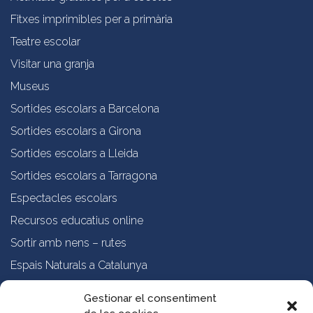
Fitxes imprimibles per a primària
Teatre escolar
Visitar una granja
Museus
Sortides escolars a Barcelona
Sortides escolars a Girona
Sortides escolars a Lleida
Sortides escolars a Tarragona
Espectacles escolars
Recursos educatius online
Sortir amb nens – rutes
Espais Naturals a Catalunya
Formació online a professorat
Gestionar el consentiment