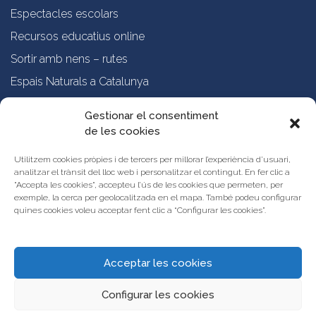
Espectacles escolars
Recursos educatius online
Sortir amb nens – rutes
Espais Naturals a Catalunya
Formació online a professorat
Gestionar el consentiment
de les cookies
Sobre nosaltres
Qui som?
Utilitzem cookies pròpies i de tercers per millorar l’experiència d’usuari,
analitzar el trànsit del lloc web i personalitzar el contingut. En fer clic a
Vols publicar les teves propostes al Portal d’Activitats Educatives de
"Accepta les cookies", accepteu l’ús de les cookies que permeten, per
Catalunya?
exemple, la cerca per geolocalitzada en el mapa. També podeu configurar
Condicions d’ús i avís legal
quines cookies voleu acceptar fent clic a “Configurar les cookies”.
Contacta amb nosaltres
Acceptar les cookies
Configurar les cookies