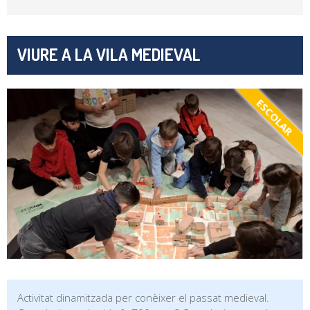
VIURE A LA VILA MEDIEVAL
ESCOLAR
Activitat dinamitzada per conèixer el passat medieval.