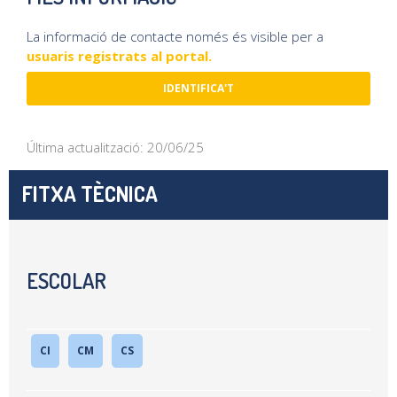
La informació de contacte només és visible per a
usuaris registrats al portal.
IDENTIFICA'T
Última actualització: 20/06/25
FITXA TÈCNICA
ESCOLAR
CI
CM
CS