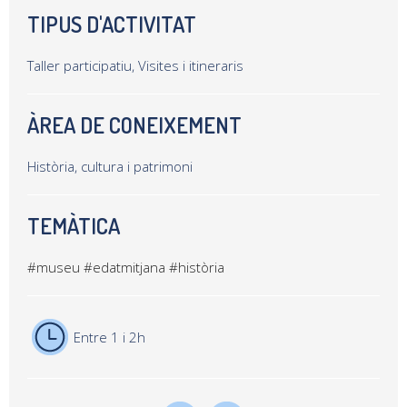
TIPUS D'ACTIVITAT
Taller participatiu, Visites i itineraris
ÀREA DE CONEIXEMENT
Història, cultura i patrimoni
TEMÀTICA
#museu
#edatmitjana
#història
Entre 1 i 2h