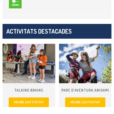
ACTIVITATS DESTACADES
TALKING BRAINS
PARC D’AVENTURA ANIGAMI
VEURE L’ACTIVITAT
VEURE L’ACTIVITAT