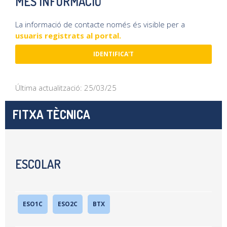
MÉS INFORMACIÓ
La informació de contacte només és visible per a
usuaris registrats al portal.
IDENTIFICA'T
Última actualització: 25/03/25
FITXA TÈCNICA
ESCOLAR
ESO1C
ESO2C
BTX