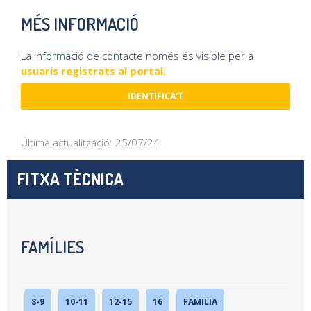
MÉS INFORMACIÓ
La informació de contacte només és visible per a
usuaris registrats al portal.
IDENTIFICA'T
Última actualització: 25/07/24
FITXA TÈCNICA
FAMÍLIES
8-9
10-11
12-15
16
FAMILIA