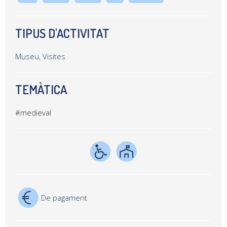
TIPUS D'ACTIVITAT
Museu, Visites
TEMÀTICA
#medieval
De pagament