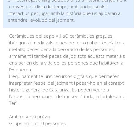
a través de la línia del temps, amb audiovisuals i
interactius per jugar amb la història que us ajudaran a
entendre l’evolució del jaciment.
Ceràmiques del segle VIII aC, ceràmiques gregues,
ibèriques i medievals, eines de ferro i objectes d’altres
metalls; peces per a la decoració de les persones;
armament i també peces de joc; tots aquests materials
ens parlen de la vida de les persones que habitaven a
l’Esquerda.
L'equipament té uns recursos digitals que permeten
interpretar l'espai del jaciment i posar-ho en el context
històric general de Catalunya. Es poden veure a
l’exposició permanent del museu: “Roda, la fortalesa del
Ter”.
Amb reserva prèvia.
Grups: mínim 10 persones.