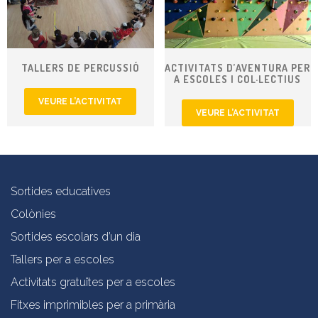
TALLERS DE PERCUSSIÓ
ACTIVITATS D’AVENTURA PER
A ESCOLES I COL·LECTIUS
VEURE L’ACTIVITAT
VEURE L’ACTIVITAT
Sortides educatives
Colònies
Sortides escolars d’un dia
Tallers per a escoles
Activitats gratuïtes per a escoles
Fitxes imprimibles per a primària