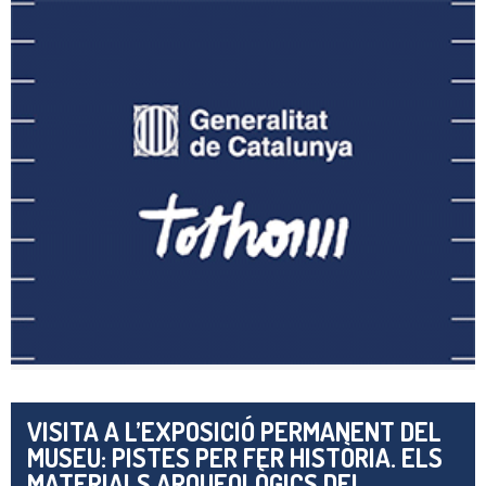
VISITA A L’EXPOSICIÓ PERMANENT DEL
MUSEU: PISTES PER FER HISTÒRIA. ELS
MATERIALS ARQUEOLÒGICS DEL