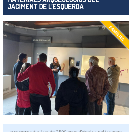
JACIMENT DE L’ESQUERDA
FAMÍLIES
Un recorregut a llarg de 2500 anys d’història del jaciment