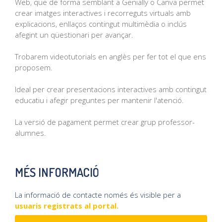
Web, que de forma semblant a Genially o Canva permet
crear imatges interactives i recorreguts virtuals amb
explicacions, enllaços contingut multimèdia o inclús
afegint un qüestionari per avançar.
Trobarem videotutorials en anglès per fer tot el que ens
proposem.
Ideal per crear presentacions interactives amb contingut
educatiu i afegir preguntes per mantenir l'atenció.
La versió de pagament permet crear grup professor-
alumnes.
MÉS INFORMACIÓ
La informació de contacte només és visible per a
usuaris registrats al portal.