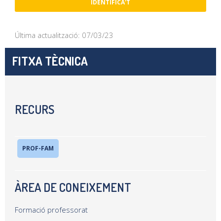
IDENTIFICA'T
Última actualització: 07/03/23
FITXA TÈCNICA
RECURS
PROF-FAM
ÀREA DE CONEIXEMENT
Formació professorat