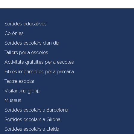
Sortides educatives
Colònies
Sortides escolars d’un dia
Tallers per a escoles
Activitats gratuïtes per a escoles
Fitxes imprimibles per a primària
Teatre escolar
Visitar una granja
Museus
Sortides escolars a Barcelona
Sortides escolars a Girona
Sortides escolars a Lleida