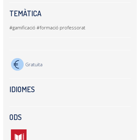
TEMÀTICA
#gamificació
#formació professorat
Gratuïta
IDIOMES
ODS