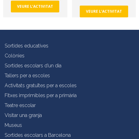
VEURE L’ACTIVITAT
VEURE L’ACTIVITAT
Sortides educatives
Colònies
Sortides escolars d’un dia
Tallers per a escoles
Activitats gratuïtes per a escoles
Fitxes imprimibles per a primària
Teatre escolar
Visitar una granja
Museus
Sortides escolars a Barcelona