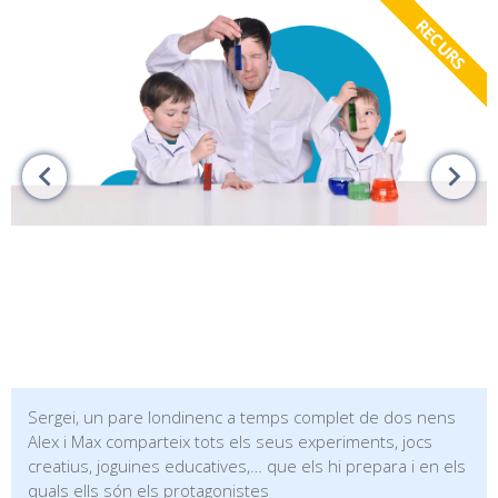
RECURS
Sergei, un pare londinenc a temps complet de dos nens
Alex i Max comparteix tots els seus experiments, jocs
creatius, joguines educatives,… que els hi prepara i en els
quals ells són els protagonistes