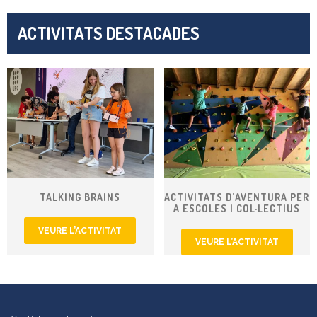
ACTIVITATS DESTACADES
TALKING BRAINS
ACTIVITATS D’AVENTURA PER
A ESCOLES I COL·LECTIUS
VEURE L’ACTIVITAT
VEURE L’ACTIVITAT