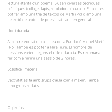
lectura atenta d’un poema. S’usen diverses tècniques
plàstiques (collage, llapis, retolador, pintura…). El taller es
pot fer amb una tria de textos de Martí i Pol o amb una
selecció de textos de poesia catalana en general.
Lloc i durada
Al centre educatiu o a la seu de la Fundació Miquel Martí
i Pol. També es pot fer a l’aire lliure. El nombre de
sessions varien segons el cicle educatiu. Es recomana
fer com a mínim una sessió de 2 hores.
Logística i material
L’activitat es fa amb grups d’aula com a màxim. També
amb grups reduïts.
Objectius