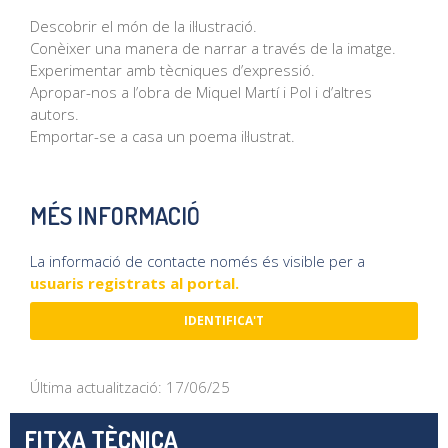
Descobrir el món de la il·lustració.
Conèixer una manera de narrar a través de la imatge.
Experimentar amb tècniques d’expressió.
Apropar-nos a l’obra de Miquel Martí i Pol i d’altres
autors.
Emportar-se a casa un poema il·lustrat.
MÉS INFORMACIÓ
La informació de contacte només és visible per a
usuaris registrats al portal.
IDENTIFICA'T
Última actualització: 17/06/25
FITXA TÈCNICA