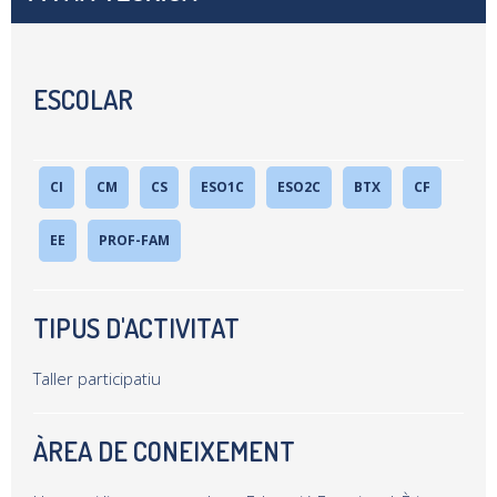
ESCOLAR
CI
CM
CS
ESO1C
ESO2C
BTX
CF
EE
PROF-FAM
TIPUS D'ACTIVITAT
Taller participatiu
ÀREA DE CONEIXEMENT