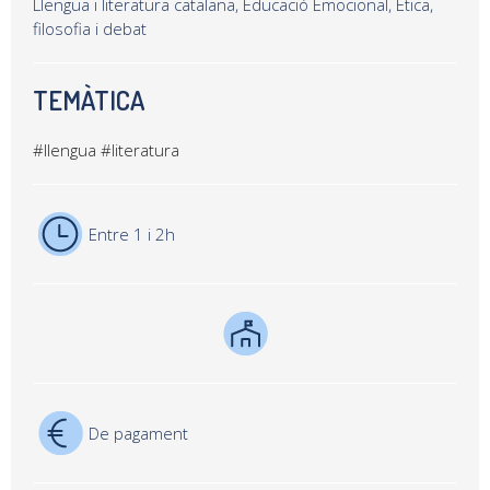
Llengua i literatura catalana, Educació Emocional, Ètica,
filosofia i debat
TEMÀTICA
#llengua
#literatura
Entre 1 i 2h
De pagament