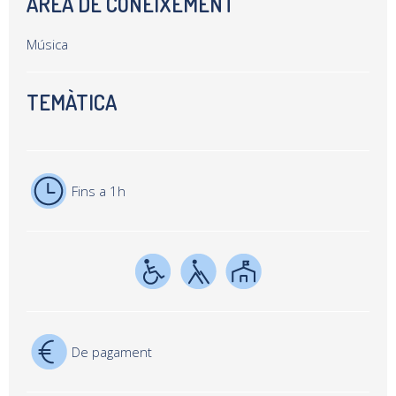
ÀREA DE CONEIXEMENT
Música
TEMÀTICA
Fins a 1h
De pagament