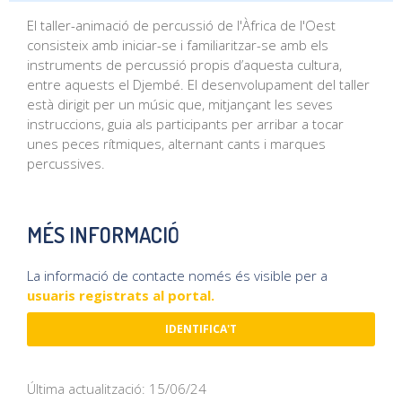
El taller-animació de percussió de l'Àfrica de l'Oest
consisteix amb iniciar-se i familiaritzar-se amb els
instruments de percussió propis d’aquesta cultura,
entre aquests el Djembé. El desenvolupament del taller
està dirigit per un músic que, mitjançant les seves
instruccions, guia als participants per arribar a tocar
unes peces rítmiques, alternant cants i marques
percussives.
MÉS INFORMACIÓ
La informació de contacte només és visible per a
usuaris registrats al portal.
IDENTIFICA'T
Última actualització: 15/06/24