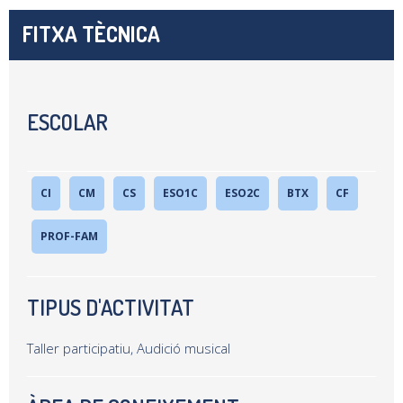
FITXA TÈCNICA
ESCOLAR
CI
CM
CS
ESO1C
ESO2C
BTX
CF
PROF-FAM
TIPUS D'ACTIVITAT
Taller participatiu, Audició musical