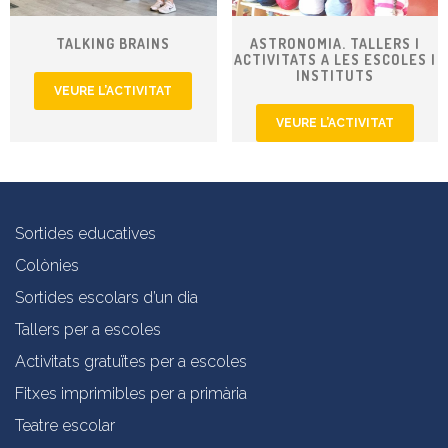
TALKING BRAINS
ASTRONOMIA. TALLERS I
ACTIVITATS A LES ESCOLES I
INSTITUTS
VEURE L’ACTIVITAT
VEURE L’ACTIVITAT
Sortides educatives
Colònies
Sortides escolars d’un dia
Tallers per a escoles
Activitats gratuïtes per a escoles
Fitxes imprimibles per a primària
Teatre escolar