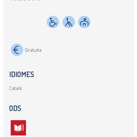
Gratuïta
IDIOMES
Català
ODS