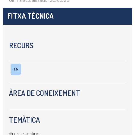
Última actualització: 26/02/26
FITXA TÈCNICA
RECURS
16
ÀREA DE CONEIXEMENT
TEMÀTICA
#recurs online