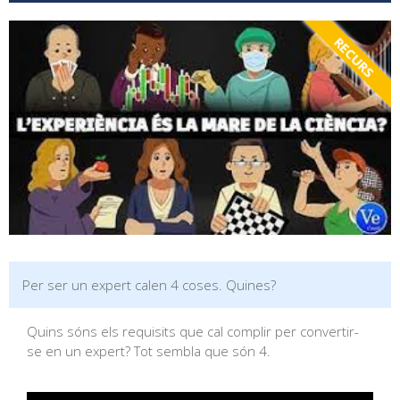
RECURS
Per ser un expert calen 4 coses. Quines?
Quins sóns els requisits que cal complir per convertir-
se en un expert? Tot sembla que són 4.