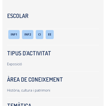
ESCOLAR
INF1
INF2
CI
EE
TIPUS D'ACTIVITAT
Exposició
ÀREA DE CONEIXEMENT
Història, cultura i patrimoni
TEMÀTICA