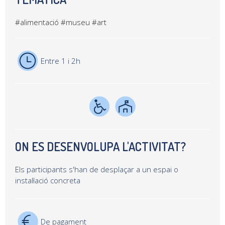
#alimentació
#museu
#art
Entre 1 i 2h
ON ES DESENVOLUPA L'ACTIVITAT?
Els participants s'han de desplaçar a un espai o
instal·lació concreta
De pagament