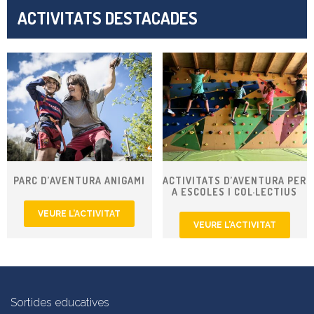
ACTIVITATS DESTACADES
PARC D’AVENTURA ANIGAMI
ACTIVITATS D’AVENTURA PER
A ESCOLES I COL·LECTIUS
VEURE L’ACTIVITAT
VEURE L’ACTIVITAT
Sortides educatives