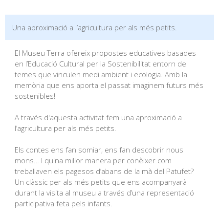
Una aproximació a l’agricultura per als més petits.
El Museu Terra ofereix propostes educatives basades
en l’Educació Cultural per la Sostenibilitat entorn de
temes que vinculen medi ambient i ecologia. Amb la
memòria que ens aporta el passat imaginem futurs més
sostenibles!
A través d'aquesta activitat fem una aproximació a
l’agricultura per als més petits.
Els contes ens fan somiar, ens fan descobrir nous
mons… I quina millor manera per conèixer com
treballaven els pagesos d’abans de la mà del Patufet?
Un clàssic per als més petits que ens acompanyarà
durant la visita al museu a través d’una representació
participativa feta pels infants.