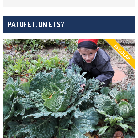
PATUFET, ON ETS?
ESCOLAR