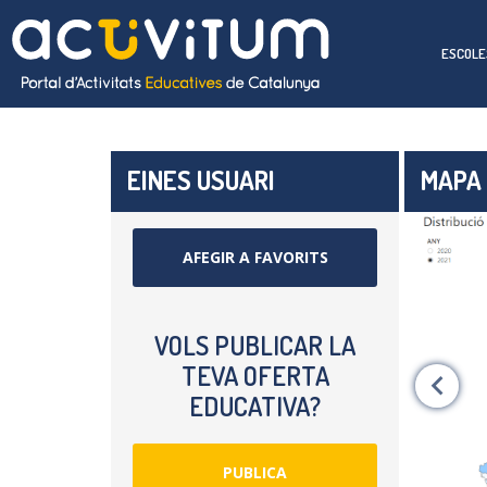
ESCOLE
EINES USUARI
MAPA 
AFEGIR A FAVORITS
VOLS PUBLICAR LA
TEVA OFERTA
EDUCATIVA?
PUBLICA