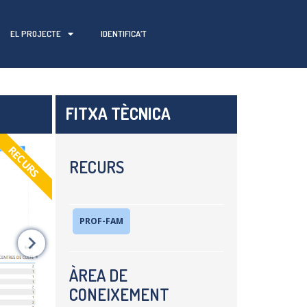
EL PROJECTE
IDENTIFICA’T
FITXA TÈCNICA
RECURS
RECURS
PROF-FAM
ÀREA DE
CONEIXEMENT