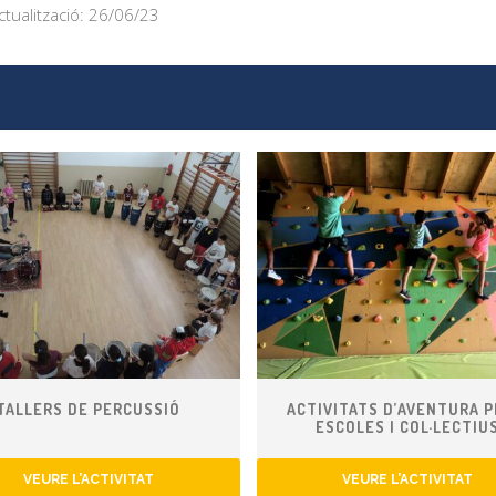
ctualització: 26/06/23
TALLERS DE PERCUSSIÓ
ACTIVITATS D’AVENTURA P
ESCOLES I COL·LECTIU
VEURE L’ACTIVITAT
VEURE L’ACTIVITAT