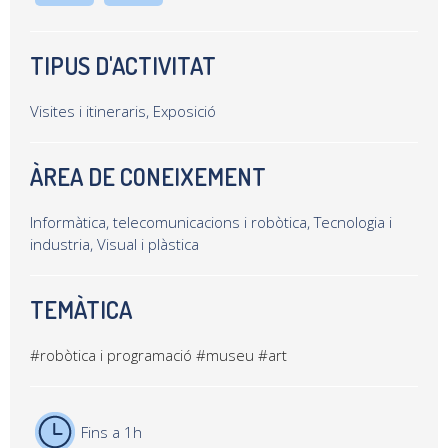
TIPUS D'ACTIVITAT
Visites i itineraris, Exposició
ÀREA DE CONEIXEMENT
Informàtica, telecomunicacions i robòtica, Tecnologia i
industria, Visual i plàstica
TEMÀTICA
#robòtica i programació
#museu
#art
Fins a 1h