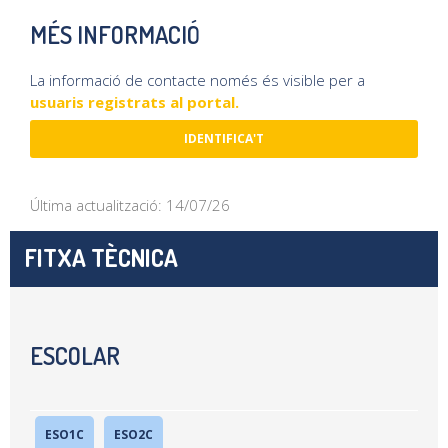
MÉS INFORMACIÓ
La informació de contacte només és visible per a
usuaris registrats al portal.
IDENTIFICA'T
Última actualització: 14/07/26
FITXA TÈCNICA
ESCOLAR
ESO1C
ESO2C