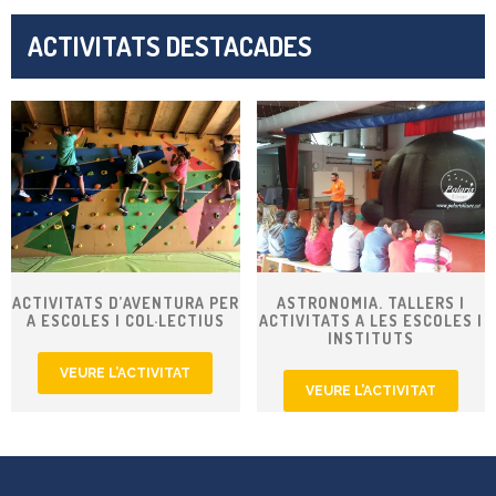
ACTIVITATS DESTACADES
ACTIVITATS D’AVENTURA PER
ASTRONOMIA. TALLERS I
A ESCOLES I COL·LECTIUS
ACTIVITATS A LES ESCOLES I
INSTITUTS
VEURE L’ACTIVITAT
VEURE L’ACTIVITAT