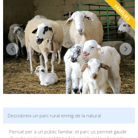
FAMÍLIES
Descobreix un parc rural enmig de la natura!
Pensat per a un públic familiar, el parc us permet gaudir