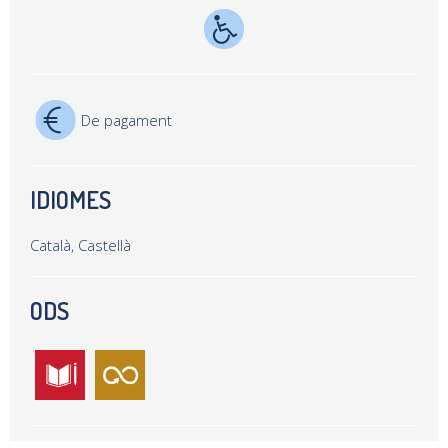
De pagament
IDIOMES
Català, Castellà
ODS