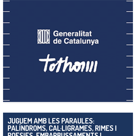
JUGUEM AMB LES PARAULES:
PALÍNDROMS, CAL·LIGRAMES, RIMES I
POESIES, EMBARBUSSAMENTS I