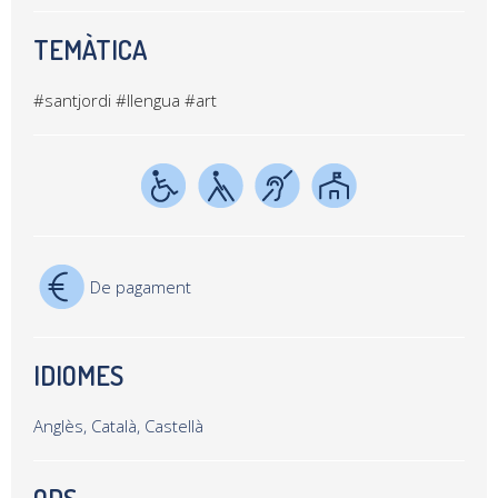
TEMÀTICA
#santjordi
#llengua
#art
De pagament
IDIOMES
Anglès, Català, Castellà