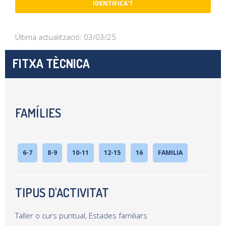
IDENTIFICA'T
Última actualització: 03/03/25
FITXA TÈCNICA
FAMÍLIES
6-7
8-9
10-11
12-15
16
FAMILIA
TIPUS D'ACTIVITAT
Taller o curs puntual, Estades familiars