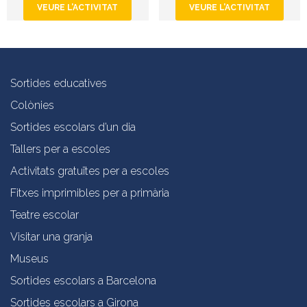
VEURE L’ACTIVITAT
VEURE L’ACTIVITAT
Sortides educatives
Colònies
Sortides escolars d’un dia
Tallers per a escoles
Activitats gratuïtes per a escoles
Fitxes imprimibles per a primària
Teatre escolar
Visitar una granja
Museus
Sortides escolars a Barcelona
Sortides escolars a Girona