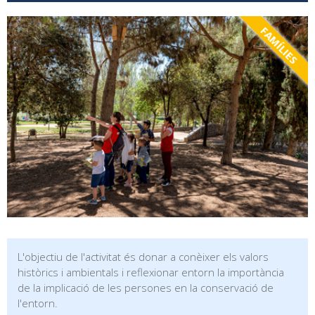
FAMÍLIES
L'objectiu de l'activitat és donar a conèixer els valors
històrics i ambientals i reflexionar entorn la importància
de la implicació de les persones en la conservació de
l'entorn.