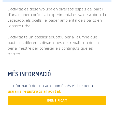
L'activitat es desenvolupa en diversos espais del parc i
d'una manera pràctica i experimental es va descobrint la
vegetació, els ocells i el paper ambiental dels parcs en
l'entorn urbà.
L'activitat té un dossier educatiu per a l'alumne que
pauta les diferents dinàmiques de treball, i un dossier
per al mestre per conèixer els continguts que es
tracten.
MÉS INFORMACIÓ
La informació de contacte només és visible per a
usuaris registrats al portal.
IDENTIFICA'T