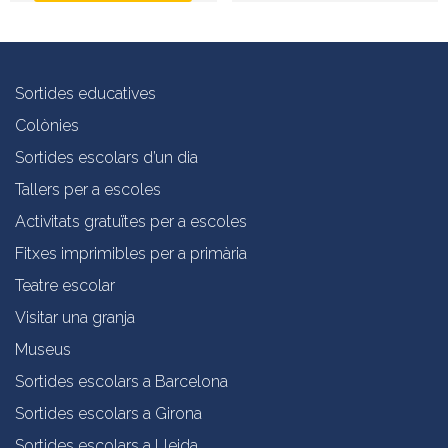
Sortides educatives
Colònies
Sortides escolars d’un dia
Tallers per a escoles
Activitats gratuïtes per a escoles
Fitxes imprimibles per a primària
Teatre escolar
Visitar una granja
Museus
Sortides escolars a Barcelona
Sortides escolars a Girona
Sortides escolars a Lleida