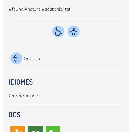
#fauna
#natura
#sostenibilitat
Gratuïta
IDIOMES
Català, Castellà
ODS