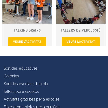
TALKING BRAINS
TALLERS DE PERCUSSIÓ
VEURE L’ACTIVITAT
VEURE L’ACTIVITAT
Sortides educatives
Colònies
Sortides escolars d’un dia
Tallers per a escoles
Activitats gratuïtes per a escoles
Fitxes imprimibles per a primària