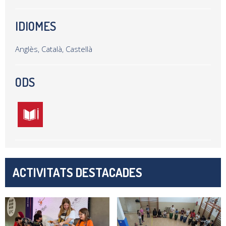
IDIOMES
Anglès, Català, Castellà
ODS
ACTIVITATS DESTACADES